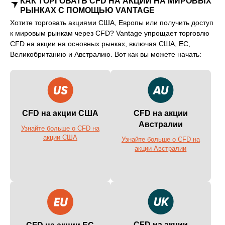
КАК ТОРГОВАТЬ CFD НА АКЦИИ НА МИРОВЫХ
РЫНКАХ С ПОМОЩЬЮ VANTAGE
Хотите торговать акциями США, Европы или получить доступ
к мировым рынкам через CFD? Vantage упрощает торговлю
CFD на акции на основных рынках, включая США, ЕС,
Великобританию и Австралию. Вот как вы можете начать:
CFD на акции США
CFD на акции
Австралии
Узнайте больше о CFD на
акции США
Узнайте больше о CFD на
акции Австралии
CFD на акции