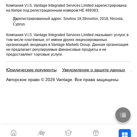
Компания V.I.S. Vantage Integrated Services Limited зарегистрирована
на Кипре под регистрационным номером HE 489383.
Зарегистрированный адрес: Souliou 18,Strovolos, 2018, Nicosia,
Cyprus.
Компания V.I.S. Vantage Integrated Services Limited оказывает услуги, в
том числе платёжные, от имени других лицензированных
организаций, входящих в Vantage Markets Group. Данная организация
не предлагает регулируемые финансовые продукты и не
предоставляет торговые услуги.
Юридические документы
Уведомление о защите данных
По
Авторское право © 2026 Vantage. Все права защищены.