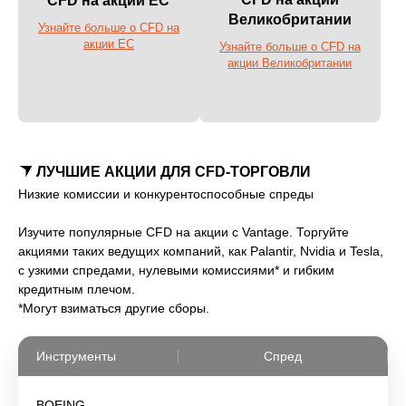
CFD на акции ЕС
Великобритании
Узнайте больше о CFD на
акции ЕС
Узнайте больше о CFD на
акции Великобритании
ЛУЧШИЕ АКЦИИ ДЛЯ CFD-ТОРГОВЛИ
Низкие комиссии и конкурентоспособные спреды
Изучите популярные CFD на акции с Vantage. Торгуйте
акциями таких ведущих компаний, как Palantir, Nvidia и Tesla,
с узкими спредами, нулевыми комиссиями* и гибким
кредитным плечом.
*Могут взиматься другие сборы.
Инструменты
Спред
BOEING