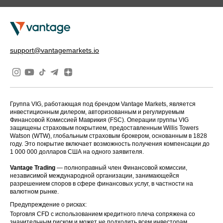
support@vantagemarkets.io
Группа VIG, работающая под брендом Vantage Markets, является
инвестиционным дилером, авторизованным и регулируемым
Финансовой Комиссией Маврикия (FSC). Операции группы VIG
защищены страховым покрытием, предоставленным Willis Towers
Watson (WTW), глобальным страховым брокером, основанным в 1828
году. Это покрытие включает возможность получения компенсации до
1 000 000 долларов США на одного заявителя.
Vantage Trading
— полноправный член Финансовой комиссии,
независимой международной организации, занимающейся
разрешением споров в сфере финансовых услуг, в частности на
валютном рынке.
Предупреждение о рисках:
Торговля CFD с использованием кредитного плеча сопряжена со
значительным риском и может не подходить всем инвесторам,