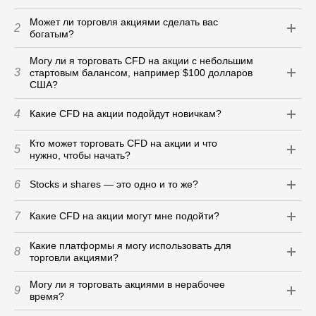
Может ли торговля акциями сделать вас
2
богатым?
Могу ли я торговать CFD на акции с небольшим
3
стартовым балансом, например $100 долларов
США?
4
Какие CFD на акции подойдут новичкам?
Кто может торговать CFD на акции и что
5
нужно, чтобы начать?
6
Stocks и shares — это одно и то же?
7
Какие CFD на акции могут мне подойти?
Какие платформы я могу использовать для
8
торговли акциями?
Могу ли я торговать акциями в нерабочее
9
время?