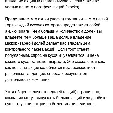
владение акциями (shares) Nvidia и Tesla является
частью вашего портфеля акций (stocks).
Представьте, что акции (stocks) компании — это целый
торт, каждый кусочек которого представляет собой
акцию (share). Чем большим количеством долей вы
владеете, тем больше ваша доля, а владение
мажоритарной долей делает вас владельцем
контрольного пакета акций. Если торт станет
популярным, спрос на кусочки увеличится, и цена
каждого кусочка может вырасти. Это схоже с тем как,
как цены на акции колеблются в зависимости от
рыночных тенденций, спроса и результатов
деятельности компании.
Хотя общее количество долей (акций) ограничено,
компании могут выпускать больше акций или дробить
существующие акции на более мелкие единицы.