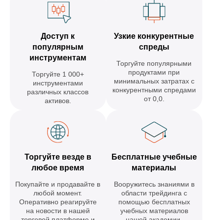
Доступ к
Узкие конкурентные
популярным
спреды
инструментам
Торгуйте популярными
продуктами при
Торгуйте 1 000+
минимальных затратах с
инструментами
конкурентными спредами
различных классов
от 0,0.
активов.
Торгуйте везде в
Бесплатные учебные
любое время
материалы
Покупайте и продавайте в
Вооружитесь знаниями в
любой момент.
области трейдинга с
Оперативно реагируйте
помощью бесплатных
на новости в нашей
учебных материалов
торговой платформе и
нашей академии.