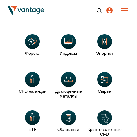
Форекс
Индексы
Энергия
CFD на акции
Драгоценные
Сырье
металлы
ETF
Облигации
Криптовалютные
CFD