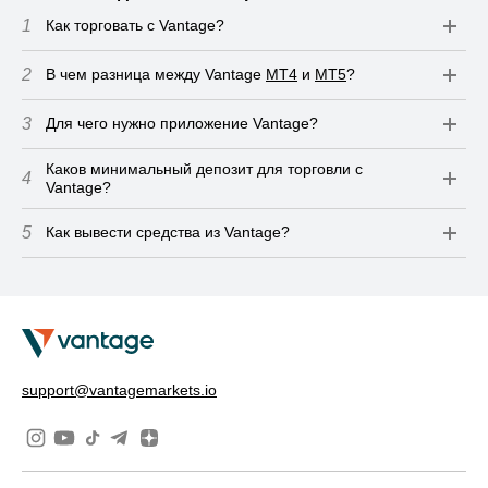
1
Как торговать с Vantage?
2
В чем разница между Vantage
MT4
и
MT5
?
3
Для чего нужно приложение Vantage?
Каков минимальный депозит для торговли с
4
Vantage?
5
Как вывести средства из Vantage?
support@vantagemarkets.io