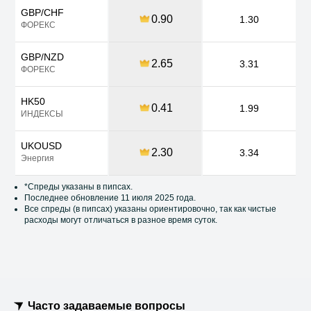
GBP/CHF
0.90
1.30
ФОРЕКС
GBP/NZD
2.65
3.31
ФОРЕКС
HK50
0.41
1.99
ИНДЕКСЫ
UKOUSD
2.30
3.34
Энергия
*Спреды указаны в пипсах.
Последнее обновление 11 июля 2025 года.
Все спреды (в пипсах) указаны ориентировочно, так как чистые
расходы могут отличаться в разное время суток.
Часто задаваемые
вопросы