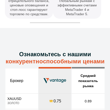
отрицательного баланса,
глобальным рынкам с
ценовые оповещения и
эффективными счетами
стоп-лосс гарантируют
MetaTrader 4 и
торговлю по средствам.
MetaTrader 5.
Ознакомьтесь с нашими
конкурентноспособными ценами
Средний
Брокер
показатель
рынка
XAUUSD
0.75
0.89
ЗОЛОТО