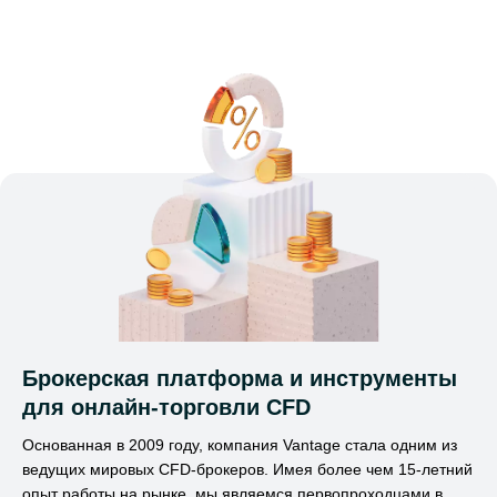
Брокерская платформа и инструменты
для онлайн-торговли CFD
Основанная в 2009 году, компания Vantage стала одним из
ведущих мировых CFD-брокеров. Имея более чем 15-летний
опыт работы на рынке, мы являемся первопроходцами в