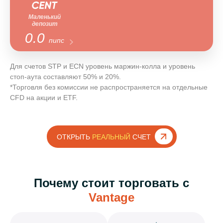
Маленький
депозит
0.0
пипс
Для счетов STP и ECN уровень маржин-колла и уровень
стоп-аута составляют 50% и 20%.
*Торговля без комиссии не распространяется на отдельные
CFD на акции и ETF.
ОТКРЫТЬ
РЕАЛЬНЫЙ
СЧЕТ
Почему стоит торговать с
Vantage