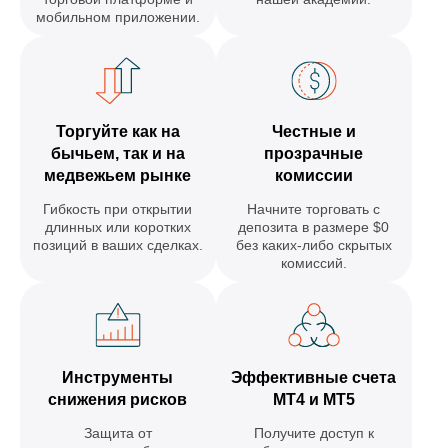
мобильном приложении.
Торгуйте как на
Честные и
бычьем, так и на
прозрачные
медвежьем рынке
комиссии
Гибкость при открытии
Начните торговать с
длинных или коротких
депозита в размере $0
позиций в ваших сделках.
без каких-либо скрытых
комиссий.
Инструменты
Эффективные счета
снижения рисков
MT4 и MT5
Защита от
Получите доступ к