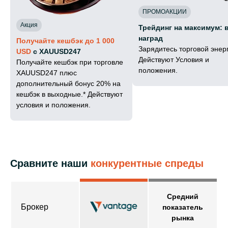
ПРОМОАКЦИИ
Акция
Трейдинг на максимум: 
наград
Получайте кешбэк до 1 000
Зарядитесь торговой энер
USD
с XAUUSD247
Действуют Условия и
Получайте кешбэк при торговле
положения.
XAUUSD247 плюс
дополнительный бонус 20% на
кешбэк в выходные.* Действуют
условия и положения.
Сравните наши
конкурентные спреды
Средний
Брокер
показатель
рынка