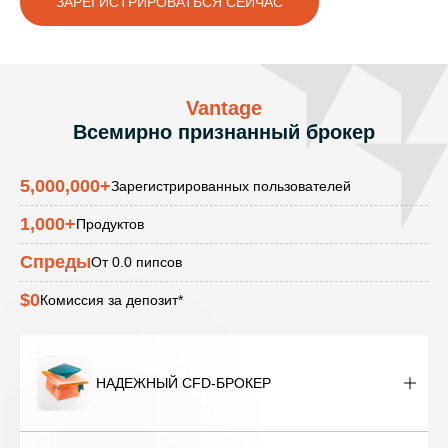
ЗАРЕГИСТРИРОВАТЬСЯ СЕЙЧАС
Vantage
Всемирно признанный брокер
5,000,000
+
Зарегистрированных пользователей
1,000
+
Продуктов
Спреды
От 0.0 пипсов
$0
Комиссия за депозит*
НАДЕЖНЫЙ CFD-БРОКЕР