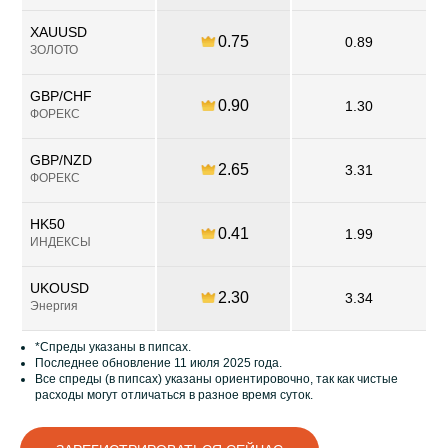
XAUUSD
0.75
0.89
ЗОЛОТО
GBP/CHF
0.90
1.30
ФОРЕКС
GBP/NZD
2.65
3.31
ФОРЕКС
HK50
0.41
1.99
ИНДЕКСЫ
UKOUSD
2.30
3.34
Энергия
*Спреды указаны в пипсах.
Последнее обновление 11 июля 2025 года.
Все спреды (в пипсах) указаны ориентировочно, так как чистые
расходы могут отличаться в разное время суток.