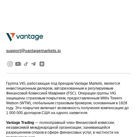
СЛЕДИТЕ ЗА НОВОСТЯМИ О БУДУЩИХ АКЦИЯХ!
support@vantagemarkets.io
Группа VIG, работающая под брендом Vantage Markets, является
инвестиционным дилером, авторизованным и регулируемым
Финансовой Комиссией Маврикия (FSC). Операции группы VIG
защищены страховым покрытием, предоставленным Willis Towers
Watson (WTW), глобальным страховым брокером, основанным в 1828
году. Это покрытие включает возможность получения компенсации до
1 000 000 долларов США на одного заявителя.
Vantage Trading
— полноправный член Финансовой комиссии,
независимой международной организации, занимающейся
разрешением споров в сфере финансовых услуг, в частности на