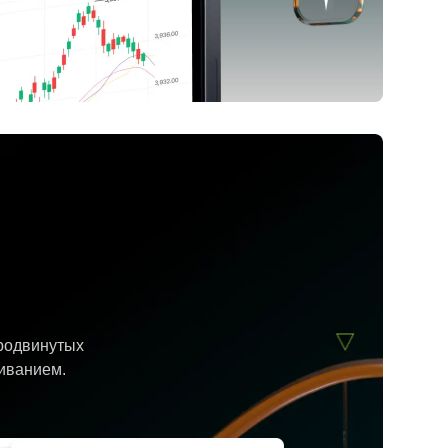
продвинутых
иванием.