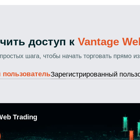
учить доступ к
Vantage We
 простых шага, чтобы начать торговать прямо из
 пользователь
Зарегистрированный польз
Web Trading