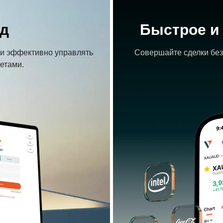
д
Быстрое и
о и эффективно управлять
Совершайте сделки без
етами.