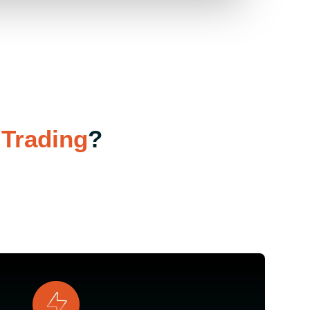
Trading
?