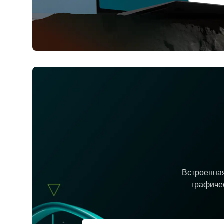
Встроенная
графиче