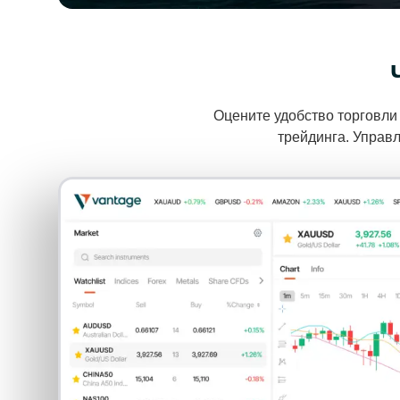
и
Оцените удобство торговли
трейдинга. Управ