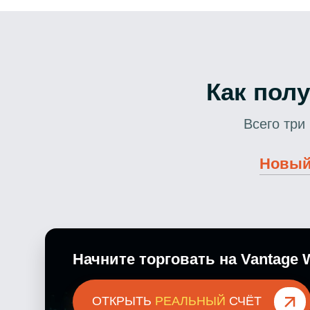
Как пол
Всего три
Новый
Начните торговать на Vantage 
ОТКРЫТЬ
РЕАЛЬНЫЙ
СЧЁТ