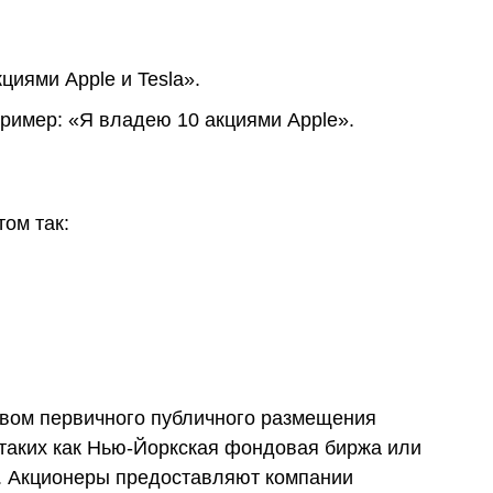
циями Apple и Tesla».
ример: «Я владею 10 акциями Apple».
ом так:
ством первичного публичного размещения
, таких как Нью-Йоркская фондовая биржа или
и. Акционеры предоставляют компании