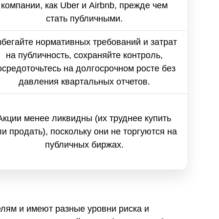
компании, как Uber и Airbnb, прежде чем
стать публичными.
збегайте нормативных требований и затрат
на публичность, сохраняйте контроль,
осредоточьтесь на долгосрочном росте без
давления квартальных отчетов.
Акции менее ликвидны (их труднее купить
ли продать), поскольку они не торгуются на
публичных биржах.
елям и имеют разные уровни риска и