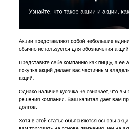
и
Узнайте, что такое акции и акции, ка
Акции представляют собой небольшие едини
обычно используется для обозначения акций 
Представьте себе компанию как пиццу, а ее ак
покупка акций делает вас частичным владел
акций.
Однако наличие кусочка не означает, что в
решения компании. Ваш капитал дает вам пр
долгов.
Хотя в этой статье объясняются основы акци
вам торговать на основе движения цен на ак