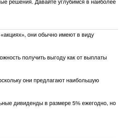
ные решения. Давайте углубимся в наиболее
«акциях», они обычно имеют в виду
ожность получить выгоду как от выплаты
поскольку они предлагают наибольшую
ьные дивиденды в размере 5% ежегодно, но