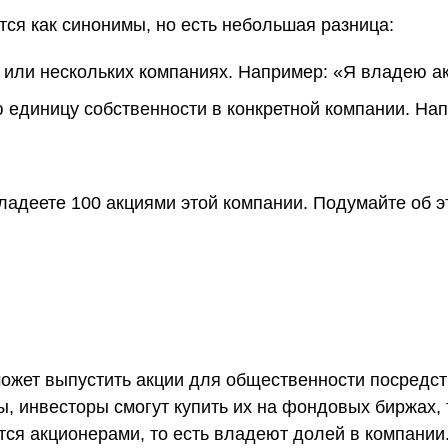
тся как синонимы, но есть небольшая разница:
 или нескольких компаниях. Например: «Я владею ак
единицу собственности в конкретной компании. Нап
ладеете 100 акциями этой компании. Подумайте об эт
 может выпустить акции для общественности посред
пны, инвесторы смогут купить их на фондовых биржах
тся акционерами, то есть владеют долей в компани