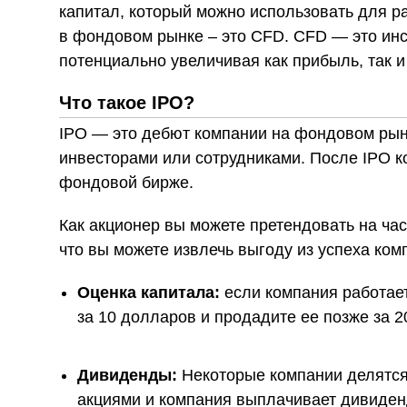
капитал, который можно использовать для р
в фондовом рынке – это CFD. CFD — это инс
потенциально увеличивая как прибыль, так и
Что такое IPO?
IPO — это дебют компании на фондовом рынк
инвесторами или сотрудниками. После IPO ко
фондовой бирже.
Как акционер вы можете претендовать на час
что вы можете извлечь выгоду из успеха ко
Оценка капитала:
если компания работает
за 10 долларов и продадите ее позже за 
Дивиденды:
Некоторые компании делятся
акциями и компания выплачивает дивиденд