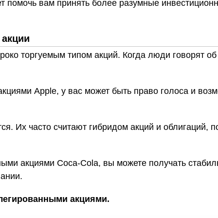
ет помочь вам принять более разумные инвестицион
 акции
ко торгуемым типом акций. Когда люди говорят об 
циями Apple, у вас может быть право голоса и возм
я. Их часто считают гибридом акций и облигаций, 
ыми акциями Coca-Cola, вы можете получать стабил
пании.
легированными акциями.