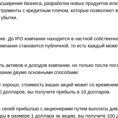
асширения бизнеса, разработки новых продуктов или
трументы с кредитным плечом, которые позволяют в
 убытки.
е. До IPO компания находится в частной собственно
мпания становится публичной, то есть каждый может
ть активов и доходов компании, но только после пог
мпании двумя основными способами:
 хорошо, стоимость ваших акций может со временем
20 долларов, вы получите прибыль в 10 долларов.
 своей прибылью с акционерами путем выплаты див
ы в размере 1 доллара за акцию, вы получите 100 