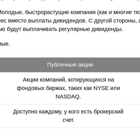
лодые, быстрорастущие компании (как и многие тех
ес вместо выплаты дивидендов. С другой стороны, а
тью будут выплачивать регулярные дивиденды.
ные.
Публичные акции
Акции компаний, котирующихся на
фондовых биржах, таких как NYSE или
NASDAQ.
Доступно каждому, у кого есть брокерский
счет.