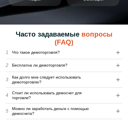
Часто задаваемые
вопросы
(FAQ)
1
Что такое демоторговля?
2
Бесплатна ли демоторговля?
Как долго мне следует использовать
3
демоторговлю?
Стоит ли использовать демосчет для
4
торговли?
Можно ли заработать деньги с помощью
5
демосчета?