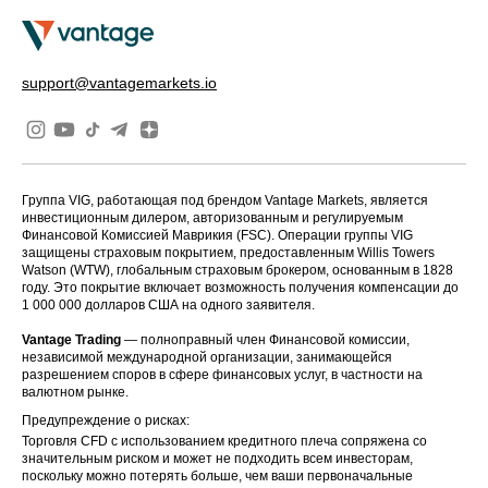
support@vantagemarkets.io
Группа VIG, работающая под брендом Vantage Markets, является
инвестиционным дилером, авторизованным и регулируемым
Финансовой Комиссией Маврикия (FSC). Операции группы VIG
защищены страховым покрытием, предоставленным Willis Towers
Watson (WTW), глобальным страховым брокером, основанным в 1828
году. Это покрытие включает возможность получения компенсации до
1 000 000 долларов США на одного заявителя.
Vantage Trading
— полноправный член Финансовой комиссии,
независимой международной организации, занимающейся
разрешением споров в сфере финансовых услуг, в частности на
валютном рынке.
Предупреждение о рисках:
Торговля CFD с использованием кредитного плеча сопряжена со
значительным риском и может не подходить всем инвесторам,
поскольку можно потерять больше, чем ваши первоначальные