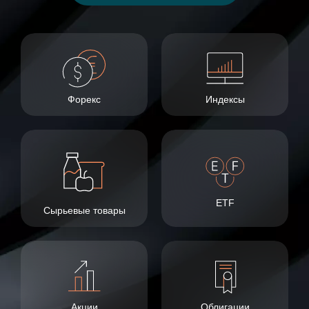
Форекс
Индексы
ETF
Сырьевые товары
Акции
Облигации