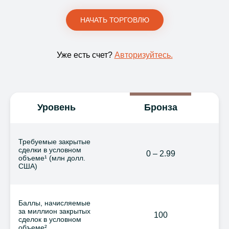
НАЧАТЬ ТОРГОВЛЮ
Уже есть счет?
Авторизуйтесь.
Уровень
Бронза
Требуемые закрытые
сделки в условном
0 – 2.99
объеме¹ (млн долл.
США)
Баллы, начисляемые
за миллион закрытых
100
сделок в условном
объеме²