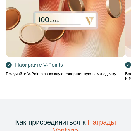
Набирайте V-Points
Получайте V-Points за каждую совершенную вами сделку.
Ва
и 
Как присоединиться к
Награды
Vantage