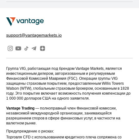
support@vantagemarkets.io
Группа VIG, работающая под брендом Vantage Markets, является
инвестиционным дилером, авторизованным и регулируемым
Финансовой Комиссией Маврикия (FSC). Операции группы VIG
защищены страховым покрытием, предоставленным Willis Towers
Watson (WTW), глобальным страховым брокером, основанным в 1828
году. Это покрытие включает возможность получения компенсации до
1 000 000 долларов США на одного заявителя.
Vantage Trading
— полноправный член Финансовой комиссии,
независимой международной организации, занимающейся
разрешением споров в сфере финансовых услуг, в частности на
валютном рынке.
Предупреждение о рисках:
Торговля CFD с использованием кредитного плеча сопряжена со