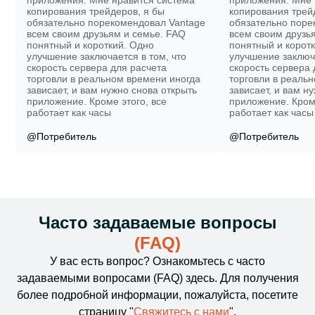
приложения. Мне нравится система
приложения. Мне 
копирования трейдеров, я бы
копирования трей
обязательно порекомендовал Vantage
обязательно поре
всем своим друзьям и семье. FAQ
всем своим друзь
понятный и короткий. Одно
понятный и корот
улучшение заключается в том, что
улучшение заключа
скорость сервера для расчета
скорость сервера 
торговли в реальном времени иногда
торговли в реаль
зависает, и вам нужно снова открыть
зависает, и вам н
приложение. Кроме этого, все
приложение. Кроме
работает как часы
работает как часы
@Потребитель
@Потребитель
Часто задаваемые вопросы
(FAQ)
У вас есть вопрос? Ознакомьтесь с часто
задаваемыми вопросами (FAQ) здесь. Для получения
более подробной информации, пожалуйста, посетите
страницу "
Свяжитесь с нами
".