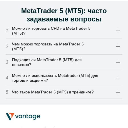
MetaTrader 5 (MT5): часто
задаваемые вопросы
Можно ли торговать CFD на МetaTrader 5
1
(МТ5)?
Чем можно торговать на MetaTrader 5
2
(MT5)?
Подходит ли MetaTrader 5 (MT5) для
3
новичков?
Можно ли использовать Metatrader (MT5) для
4
торговли акциями?
5
Что такое MetaTrader 5 (MT5) в трейдинге?