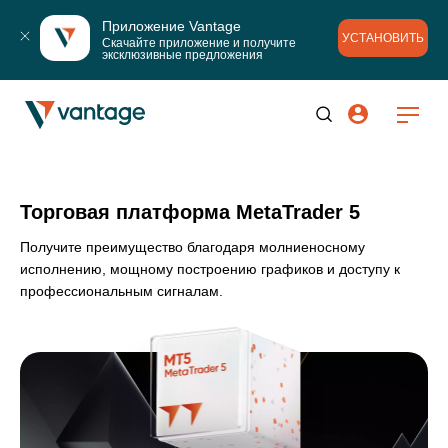
Приложение Vantage
УСТАНОВИТЬ
Скачайте приложение и получите 
эксклюзивные предложения
Торговая платформа MetaTrader 5
Получите преимущество благодаря молниеносному
исполнению,
мощному построению графиков и доступу к
профессиональным сигналам.