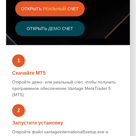
ОТКРЫТЬ
РЕАЛЬНЫЙ
СЧЕТ
ОТКРЫТЬ
ДЕМО
СЧЕТ
1
Скачайте MT5
Откройте
демо- или
реальный счет, чтобы получить
программное обеспечение
Vantage MetaTrader 5
(MT5).
2
Запустите установку
Откройте файл vantageinternational5setup.exe и