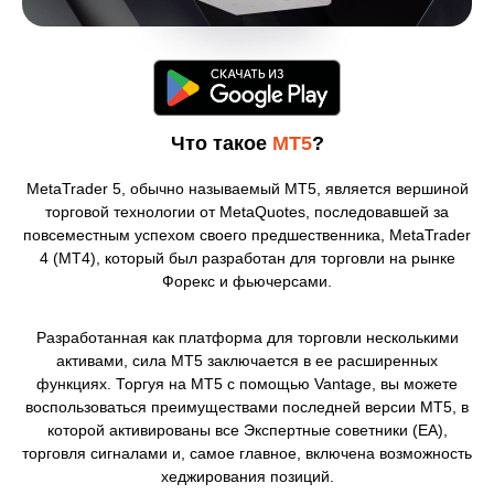
Что такое
MT5
?
MetaTrader 5, обычно называемый MT5, является вершиной
торговой технологии от MetaQuotes, последовавшей за
повсеместным успехом своего предшественника, MetaTrader
4 (MT4), который был разработан для торговли на рынке
Форекс и фьючерсами.
Разработанная как платформа для торговли несколькими
активами, сила MT5 заключается в ее расширенных
функциях. Торгуя на MT5 с помощью Vantage, вы можете
воспользоваться преимуществами последней версии MT5, в
которой активированы все Экспертные советники (EA),
торговля сигналами и, самое главное, включена возможность
хеджирования позиций.