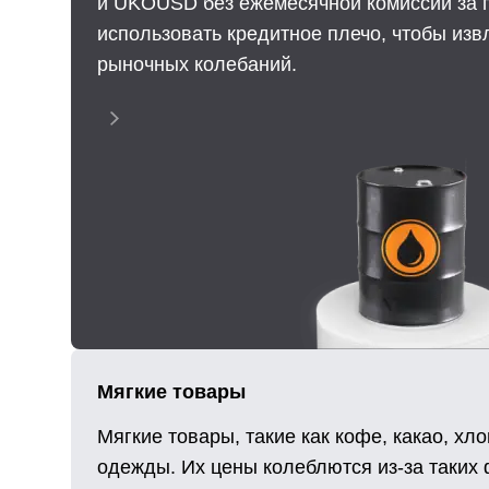
и UKOUSD без ежемесячной комиссии за 
использовать кредитное плечо, чтобы изв
рыночных колебаний.
Мягкие товары
Мягкие товары, такие как кофе, какао, х
одежды. Их цены колеблются из-за таких 