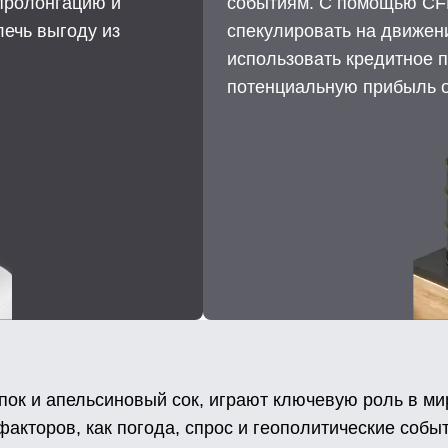
пролонгацию и
событиям. С помощью CF
лечь выгоду из
спекулировать на движени
использовать кредитное п
потенциальную прибыль о
лопок и апельсиновый сок, играют ключевую роль в м
факторов, как погода, спрос и геополитические собы