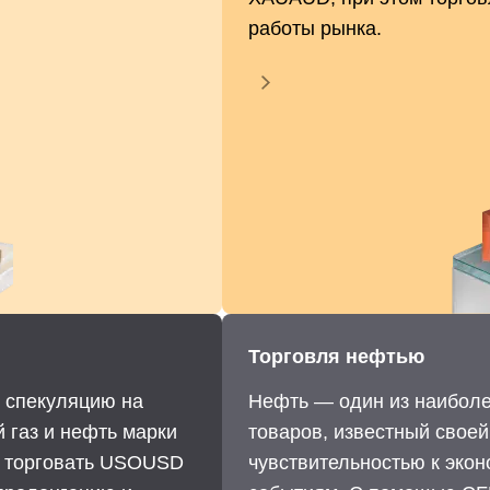
работы рынка.
Торговля нефтью
 спекуляцию на
Нефть — один из наиболе
 газ и нефть марки
товаров, известный свое
е торговать USOUSD
чувствительностью к эко