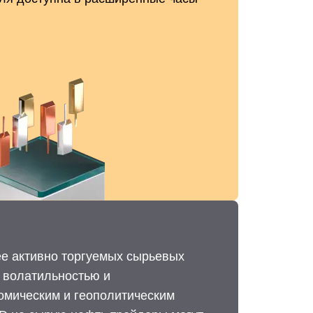
е активно торгуемых сырьевых
й волатильностью и
номическим и геополитическим