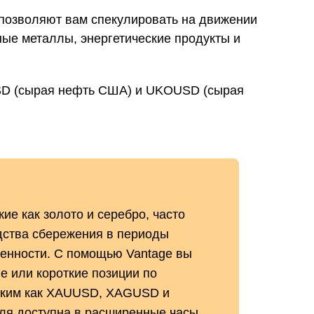
 позволяют вам спекулировать на движении
ные металлы, энергетические продукты и
SD (сырая нефть США) и UKOUSD (сырая
ие как золото и серебро, часто
дства сбережения в периоды
енности. С помощью Vantage вы
е или короткие позиции по
аким как XAUUSD, XAGUSD и
ля доступна в расширенные часы