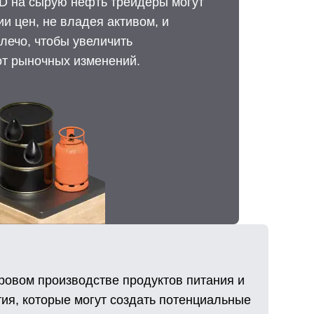
D на сырую нефть трейдеры могут
и цен, не владея активом, и
лечо, чтобы увеличить
т рыночных изменений.
ировом производстве продуктов питания и
тия, которые могут создать потенциальные