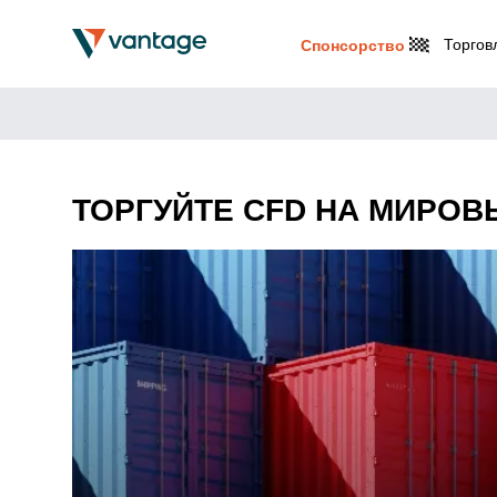
Торгов
Спонсорство
ТОРГУЙТЕ CFD НА МИРО