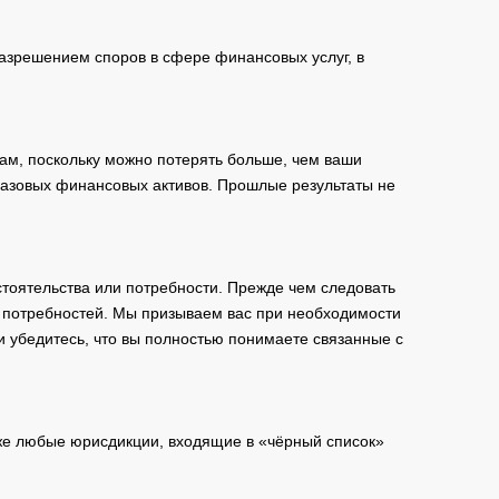
зрешением споров в сфере финансовых услуг, в
ам, поскольку можно потерять больше, чем ваши
базовых финансовых активов. Прошлые результаты не
тоятельства или потребности. Прежде чем следовать
и потребностей. Мы призываем вас при необходимости
и убедитесь, что вы полностью понимаете связанные с
кже любые юрисдикции, входящие в «чёрный список»