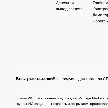
Депозит и
Trading
вывод средств
Копитре
Демо то
Форекс 
Быстрые ссылки
Все продукты для торговли C
Группа VIG, работающая под брендом Vantage Markets,
группы VIG защищены страховым покрытием, предоставле