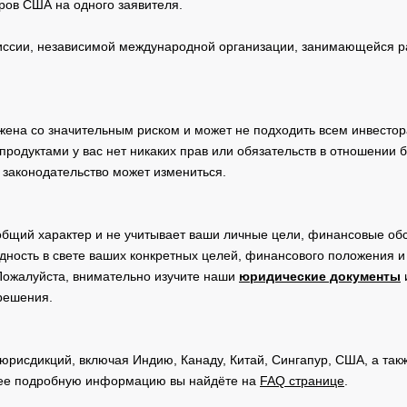
ров США на одного заявителя.
сии, независимой международной организации, занимающейся ра
жена со значительным риском и может не подходить всем инвестор
родуктами у вас нет никаких прав или обязательств в отношении 
 законодательство может измениться.
общий характер и не учитывает ваши личные цели, финансовые обс
дность в свете ваших конкретных целей, финансового положения 
Пожалуйста, внимательно изучите наши
юридические документы
 решения.
юрисдикций, включая Индию, Канаду, Китай, Сингапур, США, а та
ее подробную информацию вы найдёте на
FAQ странице
.