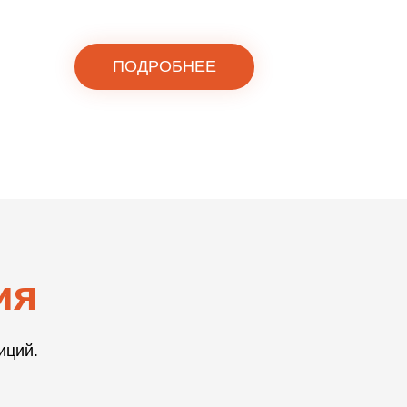
ПОДРОБНЕЕ
ия
иций.