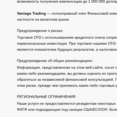
возможность получения компенсации до 1 000 000 долла
Vantage Trading
— полноправный член Финансовой комис
частности на валютном рынке.
Предупреждение о рисках:
Торговля CFD с использованием кредитного плеча сопря
первоначальные инвестиции. При торговле нашими CFD-п
являются показателем будущих результатов, а налоговое
Предупреждение об общих рекомендациях:
Информация, представленная на этом веб-сайте, носит 
каким-либо рекомендациям, вы должны оценить их приго
обратиться за независимой финансовой консультацией. 
этим риски, прежде чем принимать какие-либо торговые
РЕГИОНАЛЬНЫЕ ОГРАНИЧЕНИЯ:
Наши услуги не предоставляются резидентам некоторых 
ФАТФ или подпадающие под санкции США/ЕС/ООН. Бол