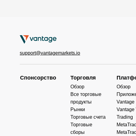
support@vantagemarkets.io
Спонсорство
Торговля
Платф
Обзор
Обзор
Все торговые
Прилож
продукты
Vantage
Рынки
Vantage
Торговые счета
Trading
Торговые
MetaTrad
сборы
MetaTrad