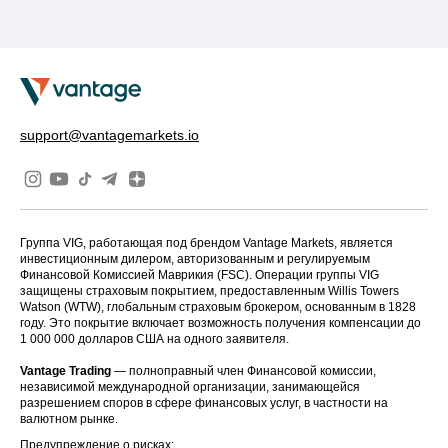
support@vantagemarkets.io
Группа VIG, работающая под брендом Vantage Markets, является
инвестиционным дилером, авторизованным и регулируемым
Финансовой Комиссией Маврикия (FSC). Операции группы VIG
защищены страховым покрытием, предоставленным Willis Towers
Watson (WTW), глобальным страховым брокером, основанным в 1828
году. Это покрытие включает возможность получения компенсации до
1 000 000 долларов США на одного заявителя.
Vantage Trading
— полноправный член Финансовой комиссии,
независимой международной организации, занимающейся
разрешением споров в сфере финансовых услуг, в частности на
валютном рынке.
Предупреждение о рисках: