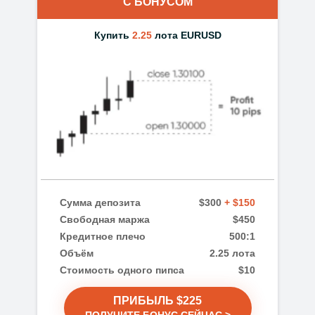
С БОНУСОМ
Купить
2.25
лота EURUSD
Сумма депозита
$300
+ $150
Свободная маржа
$450
Кредитное плечо
500:1
Объём
2.25 лота
Стоимость одного пипса
$10
ПРИБЫЛЬ $225