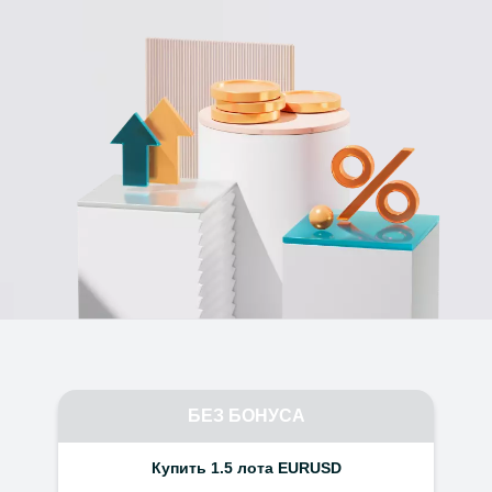
БЕЗ БОНУСА
Купить
1.5
лота EURUSD