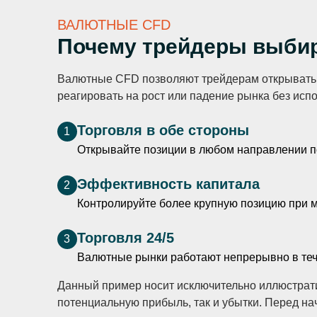
ВАЛЮТНЫЕ CFD
Почему трейдеры выби
Валютные CFD позволяют трейдерам открывать ка
реагировать на рост или падение рынка без исп
Торговля в обе стороны
1
Открывайте позиции в любом направлении по
Эффективность капитала
2
Контролируйте более крупную позицию при 
Торговля 24/5
3
Валютные рынки работают непрерывно в теч
Данный пример носит исключительно иллюстрати
потенциальную прибыль, так и убытки. Перед на