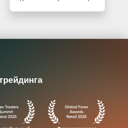
трейдинга