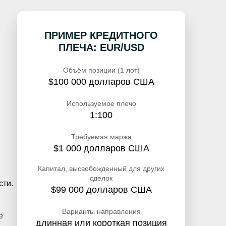
ПРИМЕР КРЕДИТНОГО
ПЛЕЧА: EUR/USD
Объём позиции (1 лот)
$100 000 долларов США
Используемое плечо
1:100
Требуемая маржа
$1 000 долларов США
Капитал, высвобожденный для других
сделок
сти.
$99 000 долларов США
Варианты направления
е
длинная или короткая позиция