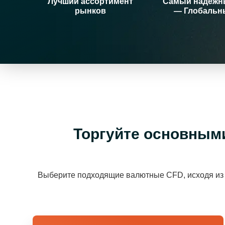
Лучший ассортимент
Самый надёжн
рынков
— Глобальн
Торгуйте основным
Выберите подходящие валютные CFD, исходя из 