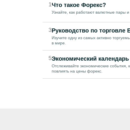
1
Что такое Форекс?
Узнайте, как работают валютные пары и
3
Руководство по торговле 
Изучите одну из самых активно торгуем
в мире.
5
Экономический календарь
Отслеживайте экономические события, 
повлиять на цены форекс.