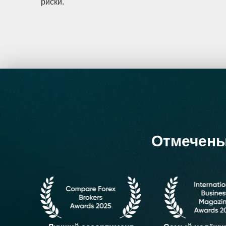
риски.
Отмечены