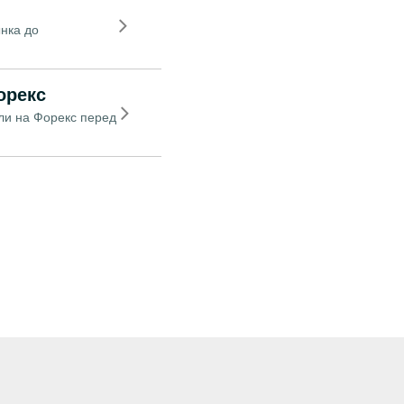
нка до
орекс
ли на Форекс перед