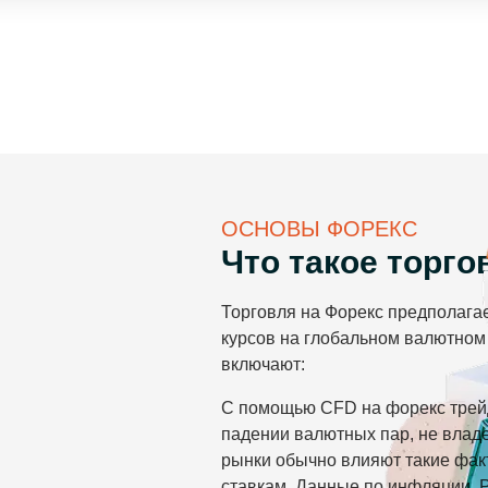
ОСНОВЫ ФОРЕКС
Что такое торго
Торговля на Форекс предполага
курсов на глобальном валютно
включают:
С помощью CFD на форекс трейд
падении валютных пар, не влад
рынки обычно влияют такие фак
ставкам, Данные по инфляции, 