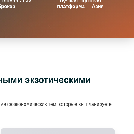
 глобальный
Лучшая торговая
брокер
платформа — Азия
ными экзотическими
макроэкономических тем, которые вы планируете