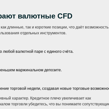
рают валютные CFD
к длинные, так и короткие позиции, что даёт возможность
ользования отдельных инструментов.
 любой валютной паре с единого счёта.
меньшем маржинальном депозите.
ение торговой недели, создавая новые торговые возможно
вный характер. Кредитное плечо увеличивает как
чалом торговли убедитесь, что вы понимаете сопутствующи