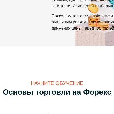
занятости, Изменения глобальн
Поскольку торговля на Форекс и
рыночным риском, важно понима
движения цены перед торговлей
НАЧНИТЕ ОБУЧЕНИЕ
Основы торговли на Форекс