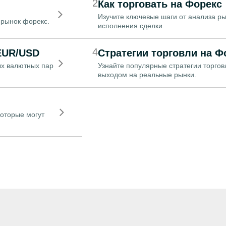
2
Как торговать на Форекс
Изучите ключевые шаги от анализа ры
 рынок форекс.
исполнения сделки.
4
EUR/USD
Стратегии торговли на Ф
ых валютных пар
Узнайте популярные стратегии торгов
выходом на реальные рынки.
которые могут