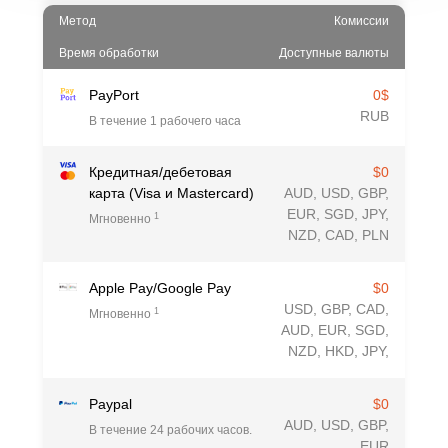
Метод
Комиссии
Время обработки
Доступные валюты
PayPort
0$
RUB
В течение 1 рабочего часа
Кредитная/дебетовая
$0
карта (Visa и Mastercard)
AUD, USD, GBP,
EUR, SGD, JPY,
1
Мгновенно
NZD, CAD, PLN
Apple Pay/Google Pay
$0
USD, GBP, CAD,
1
Мгновенно
AUD, EUR, SGD,
NZD, HKD, JPY,
Paypal
$0
AUD, USD, GBP,
В течение 24 рабочих часов.
EUR