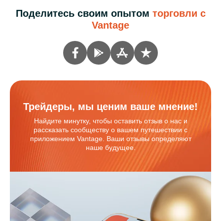
Поделитесь своим опытом
торговли с
Vantage
Трейдеры, мы ценим ваше мнение!
Найдите минутку, чтобы оставить отзыв о нас и
рассказать сообществу о вашем путешествии с
приложением Vantage. Ваши отзывы определяют
наше будущее.