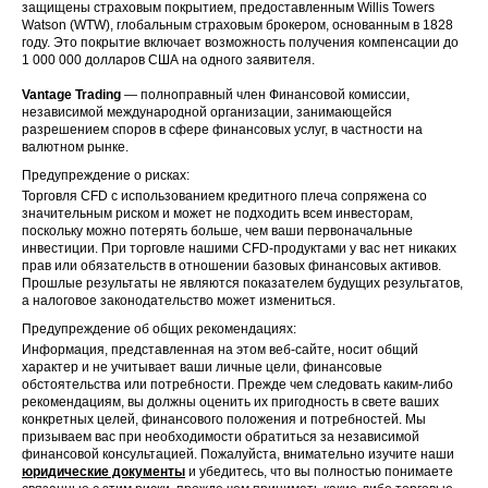
защищены страховым покрытием, предоставленным Willis Towers
Watson (WTW), глобальным страховым брокером, основанным в 1828
году. Это покрытие включает возможность получения компенсации до
1 000 000 долларов США на одного заявителя.
Vantage Trading
— полноправный член Финансовой комиссии,
независимой международной организации, занимающейся
разрешением споров в сфере финансовых услуг, в частности на
валютном рынке.
Предупреждение о рисках:
Торговля CFD с использованием кредитного плеча сопряжена со
значительным риском и может не подходить всем инвесторам,
поскольку можно потерять больше, чем ваши первоначальные
инвестиции. При торговле нашими CFD-продуктами у вас нет никаких
прав или обязательств в отношении базовых финансовых активов.
Прошлые результаты не являются показателем будущих результатов,
а налоговое законодательство может измениться.
Предупреждение об общих рекомендациях:
Информация, представленная на этом веб-сайте, носит общий
характер и не учитывает ваши личные цели, финансовые
обстоятельства или потребности. Прежде чем следовать каким-либо
рекомендациям, вы должны оценить их пригодность в свете ваших
конкретных целей, финансового положения и потребностей. Мы
призываем вас при необходимости обратиться за независимой
финансовой консультацией. Пожалуйста, внимательно изучите наши
юридические документы
и убедитесь, что вы полностью понимаете