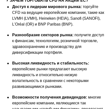
ЗАЧЕМ ТОРГОВАТЬ CFD НА АКЦИИ ЕС?
Доступ к лидерам мирового рынка:
торгуйте
CFD на ведущие европейские компании, такие как
LVMH (LVMH), Heineken (HEIA), Sanofi (SANOFI),
L'Oréal (OR) и BNP Paribas (BNP).
Разнообразие секторов рынка:
получите доступ
к финансам, технологиям, розничной торговле,
здравоохранению и производству для
диверсификации портфеля.
Высокая ликвидность и стабильность:
европейские рынки предлагают высокую
ликвидность и относительно низкую
волатильность в сравнении с некоторыми
развивающимися рынками.
Возможности получения дивидендов:
многие
европейские компании, являющиеся так
называемыми «голубыми фишками», предлагают