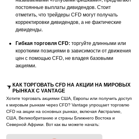
постоянные выплаты дивидендов. Стоит
отметить, что трейдеры CFD могут получать
корректировки дивидендов, а не фактические
дивиденды.
Гибкая торговля CFD:
торгуйте длинными или
короткими позициями в зависимости от движения
цен с помощью CFD, не владея базовыми
акциями.
КАК ТОРГОВАТЬ CFD НА АКЦИИ НА МИРОВЫХ
РЫНКАХ С VANTAGE
Хотите торговать акциями США, Европы или получить доступ
к мировым рынкам через CFD? Vantage упрощает торговлю
CFD на акции на основных рынках, включая Австралию,
США, Великобританию и страны Ближнего Востока и
Северной Африки. Вот как вы можете начать: