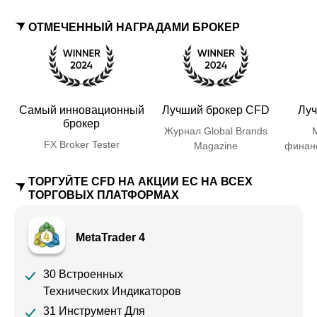
ОТМЕЧЕННЫЙ НАГРАДАМИ БРОКЕР
Самый инновационный
Лучший брокер CFD
Луч
брокер
Журнал Global Brands
FX Broker Tester
Magazine
финан
ТОРГУЙТЕ CFD НА АКЦИИ ЕС НА ВСЕХ
ТОРГОВЫХ ПЛАТФОРМАХ
MetaTrader 4
30 Встроенных
Технических Индикаторов
31 Инструмент Для