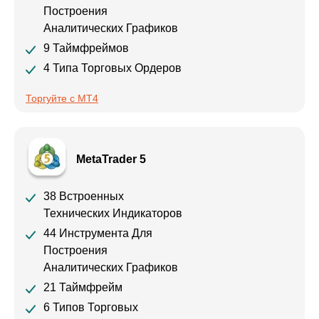
Построения
Аналитических Графиков
9 Таймфреймов
4 Типа Торговых Ордеров
Торгуйте с MT4
MetaTrader 5
38 Встроенных
Технических Индикаторов
44 Инструмента Для
Построения
Аналитических Графиков
21 Таймфрейм
6 Типов Торговых