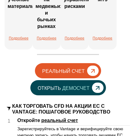
материалы
медвежьих
рисками
и
бычьих
рынках
Подробнее
Подробнее
Подробнее
Подробнее
РЕАЛЬНЫЙ СЧЕТ
ОТКРЫТЬ
ДЕМОСЧЕТ
КАК ТОРГОВАТЬ CFD НА АКЦИИ ЕС С
VANTAGE: ПОШАГОВОЕ РУКОВОДСТВО
Откройте
реальный счет
1
Зарегистрируйтесь в Vantage и верифицируйте свою
учетную запись, чтобы начать торговать акциями ЕС