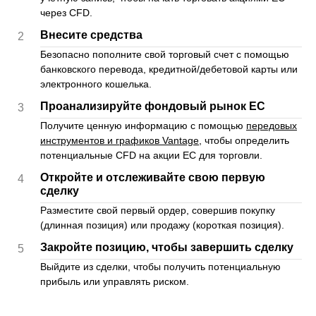
через CFD.
Внесите средства
2
Безопасно пополните свой торговый счет с помощью
банковского перевода, кредитной/дебетовой карты или
электронного кошелька.
Проанализируйте фондовый рынок ЕС
3
Получите ценную информацию с помощью
передовых
инструментов и графиков Vantage
, чтобы определить
потенциальные CFD на акции ЕС для торговли.
Откройте и отслеживайте свою первую
4
сделку
Разместите свой первый ордер, совершив покупку
(длинная позиция) или продажу (короткая позиция).
Закройте позицию, чтобы завершить сделку
5
Выйдите из сделки, чтобы получить потенциальную
прибыль или управлять риском.