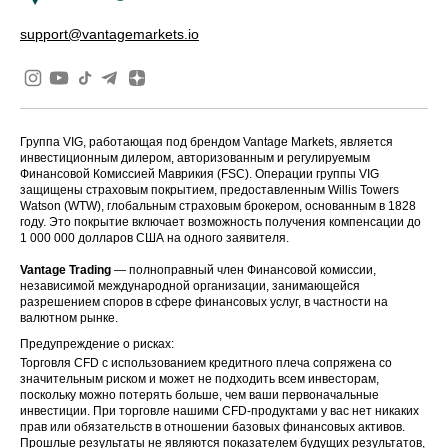
support@vantagemarkets.io
Группа VIG, работающая под брендом Vantage Markets, является
инвестиционным дилером, авторизованным и регулируемым
Финансовой Комиссией Маврикия (FSC). Операции группы VIG
защищены страховым покрытием, предоставленным Willis Towers
Watson (WTW), глобальным страховым брокером, основанным в 1828
году. Это покрытие включает возможность получения компенсации до
1 000 000 долларов США на одного заявителя.
Vantage Trading
— полноправный член Финансовой комиссии,
независимой международной организации, занимающейся
разрешением споров в сфере финансовых услуг, в частности на
валютном рынке.
Предупреждение о рисках:
Торговля CFD с использованием кредитного плеча сопряжена со
значительным риском и может не подходить всем инвесторам,
поскольку можно потерять больше, чем ваши первоначальные
инвестиции. При торговле нашими CFD-продуктами у вас нет никаких
прав или обязательств в отношении базовых финансовых активов.
Прошлые результаты не являются показателем будущих результатов,