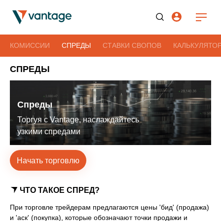
КОМИССИИ
СПРЕДЫ
СТАВКИ СВОПОВ
КАЛЬКУЛЯТО
СПРЕДЫ
Спреды
Торгуя с Vantage,
наслаждайтесь
узкими спредами
Начать торговлю
ЧТО ТАКОЕ СПРЕД?
При торговле трейдерам предлагаются цены 'бид' (продажа)
и 'аск' (покупка), которые обозначают точки продажи и