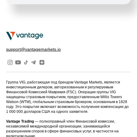
support@vantagemarkets.io
Группа VIG, работающая под брендом Vantage Markets, является
инвестиционным дилером, авторизованным и регулируемым
Финансовой Комиссией Маврикия (FSC). Операции группы VIG
защищены страховым покрытием, предоставленным Willis Towers
Watson (WTW), глобальным страховым брокером, основанным в 1828
году. Это покрытие включает возможность получения компенсации до
1 000 000 долларов США на одного заявителя.
Vantage Trading
— полноправный член Финансовой комиссии,
независимой международной организации, занимающейся
разрешением споров в сфере финансовых услуг, в частности на
валютном рынке.