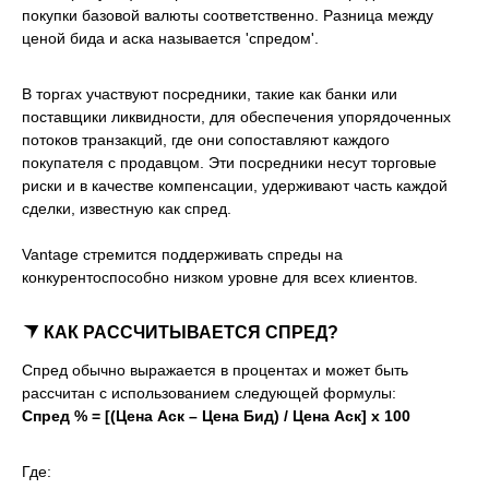
покупки базовой валюты соответственно. Разница между
ценой бида и аска называется 'спредом'.
В торгах участвуют посредники, такие как банки или
поставщики ликвидности, для обеспечения упорядоченных
потоков транзакций, где они сопоставляют каждого
покупателя с продавцом. Эти посредники несут торговые
риски и в качестве компенсации, удерживают часть каждой
сделки, известную как спред.
Vantage стремится поддерживать спреды на
конкурентоспособно низком уровне для всех клиентов.
КАК РАССЧИТЫВАЕТСЯ СПРЕД?
Спред обычно выражается в процентах и может быть
рассчитан с использованием следующей формулы:
Спред % = [(Цена Аск – Цена Бид) / Цена Аск] x 100
Где: