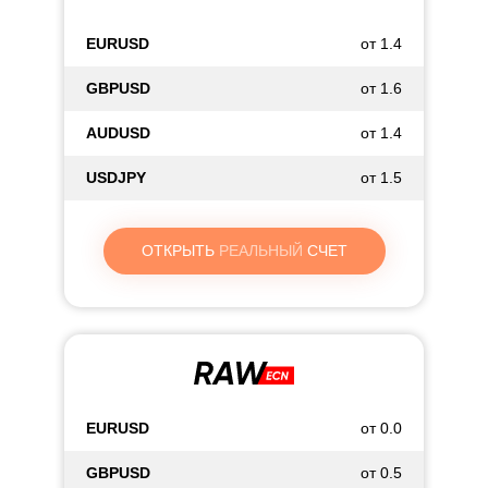
EURUSD
от 1.4
GBPUSD
от 1.6
AUDUSD
от 1.4
USDJPY
от 1.5
ОТКРЫТЬ
РЕАЛЬНЫЙ
СЧЕТ
EURUSD
от 0.0
GBPUSD
от 0.5