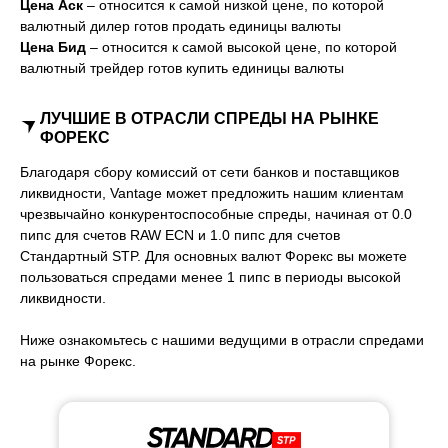
Цена Аск
– относится к самой низкой цене, по которой
валютный дилер готов продать единицы валюты
Цена Бид
– относится к самой высокой цене, по которой
валютный трейдер готов купить единицы валюты
ЛУЧШИЕ В ОТРАСЛИ СПРЕДЫ НА РЫНКЕ
ФОРЕКС
Благодаря сбору комиссий от сети банков и поставщиков
ликвидности, Vantage может предложить нашим клиентам
чрезвычайно конкурентоспособные спреды, начиная от 0.0
пипс для счетов RAW ECN и 1.0 пипс для счетов
Стандартный STP. Для основных валют Форекс вы можете
пользоваться спредами менее 1 пипс в периоды высокой
ликвидности.
Ниже ознакомьтесь с нашими ведущими в отрасли спредами
на рынке Форекс.