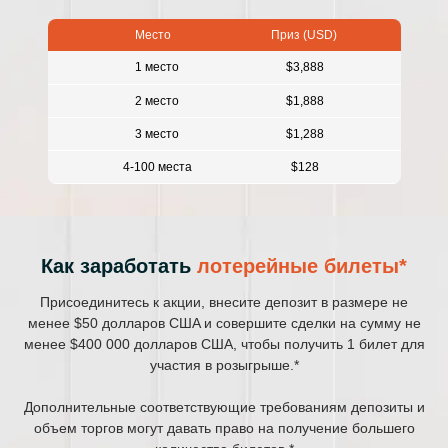
Место
Приз (USD)
1 место
$3,888
2 место
$1,888
3 место
$1,288
4-100 места
$128
Как заработать
лотерейные билеты*
Присоединитесь к акции, внесите депозит в размере не
менее $50 долларов СШA и совершите сделки на сумму не
менее $400 000 долларов США, чтобы получить 1 билет для
участия в розыгрыше.*
Дополнительные соответствующие требованиям депозиты и
объем торгов могут давать право на получение большего