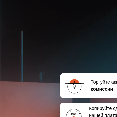
Торгуйте а
комиссии
Копируйте с
нашей плат