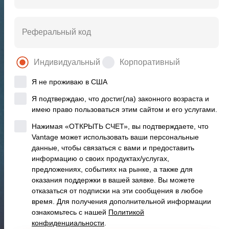
Реферальный код
Индивидуальный
Корпоративный
Я не проживаю в США
Я подтверждаю, что достиг(ла) законного возраста и
имею право пользоваться этим сайтом и его услугами.
Нажимая «ОТКРЫТЬ СЧЕТ», вы подтверждаете, что
Vantage может использовать ваши персональные
Всемирно признанны
данные, чтобы связаться с вами и предоставить
информацию о своих продуктах/услугах,
предложениях, событиях на рынке, а также для
оказания поддержки в вашей заявке. Вы можете
отказаться от подписки на эти сообщения в любое
время. Для получения дополнительной информации
ознакомьтесь с нашей
Политикой
конфиденциальности
.