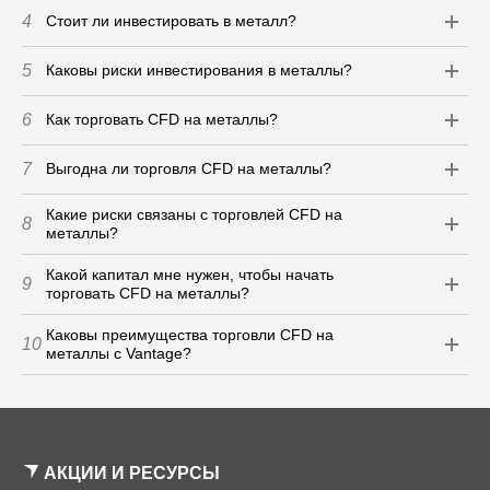
4
Стоит ли инвестировать в металл?
5
Каковы риски инвестирования в металлы?
6
Как торговать CFD на металлы?
7
Выгодна ли торговля CFD на металлы?
Какие риски связаны с торговлей CFD на
8
металлы?
Какой капитал мне нужен, чтобы начать
9
торговать CFD на металлы?
Каковы преимущества торговли CFD на
10
металлы с Vantage?
АКЦИИ И РЕСУРСЫ