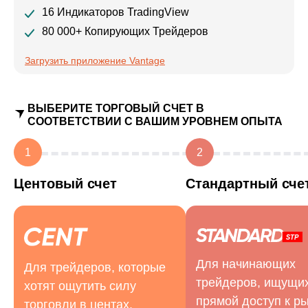
16 Индикаторов TradingView
80 000+ Копирующих Трейдеров
Загрузить приложение Vantage
ВЫБЕРИТЕ ТОРГОВЫЙ СЧЕТ В
СООТВЕТСТВИИ С ВАШИМ УРОВНЕМ ОПЫТА
1
2
Центовый счет
Стандартный сче
Для начинающих
Для трейдеров, которые
трейдеров, ищущи
хотят ощутить силу
прямой доступ к р
торговли в центах.