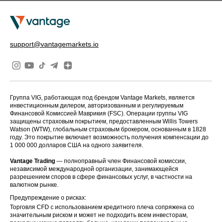
support@vantagemarkets.io
Группа VIG, работающая под брендом Vantage Markets, является
инвестиционным дилером, авторизованным и регулируемым
Финансовой Комиссией Маврикия (FSC). Операции группы VIG
защищены страховым покрытием, предоставленным Willis Towers
Watson (WTW), глобальным страховым брокером, основанным в 1828
году. Это покрытие включает возможность получения компенсации до
1 000 000 долларов США на одного заявителя.
Vantage Trading
— полноправный член Финансовой комиссии,
независимой международной организации, занимающейся
разрешением споров в сфере финансовых услуг, в частности на
валютном рынке.
Предупреждение о рисках:
Торговля CFD с использованием кредитного плеча сопряжена со
значительным риском и может не подходить всем инвесторам,