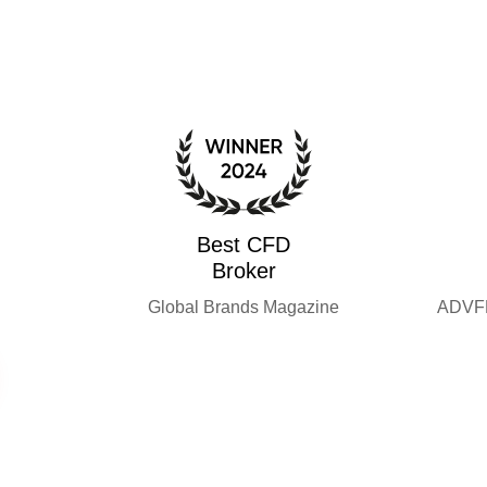
Best CFD
Broker
Global Brands Magazine
ADVFN 