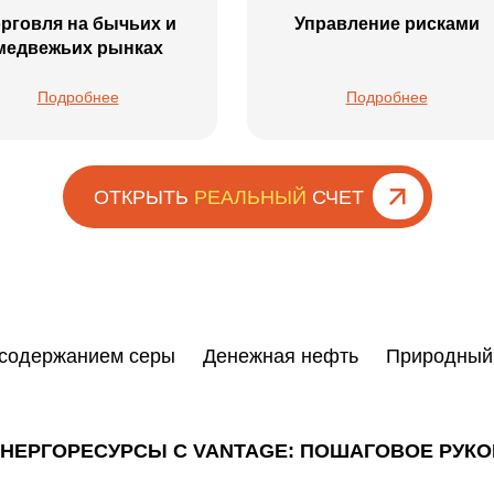
рговля на бычьих и
Управление рисками
медвежьих рынках
Подробнее
Подробнее
ОТКРЫТЬ
РЕАЛЬНЫЙ
СЧЕТ
 содержанием серы
Денежная нефть
Природный 
ЭНЕРГОРЕСУРСЫ С VANTAGE: ПОШАГОВОЕ РУК