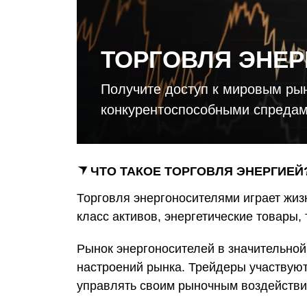
и
ТОРГОВЛЯ ЭНЕР
Получите доступ к мировым ры
конкурентоспособными спредами
ЧТО ТАКОЕ ТОРГОВЛЯ ЭНЕРГИЕЙ
Торговля энергоносителями играет жиз
класс активов, энергетические товары,
Рынок энергоносителей в значительной
настроений рынка. Трейдеры участвуют
управлять своим рыночным воздейств