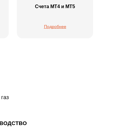
Счета MT4 и MT5
Подробнее
газ
ОВОДСТВО