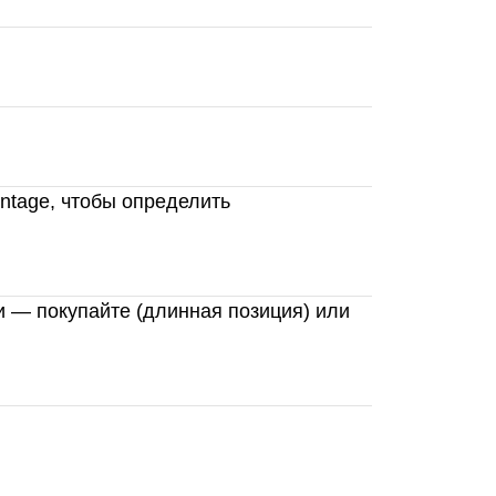
tage, чтобы определить
и — покупайте (длинная позиция) или