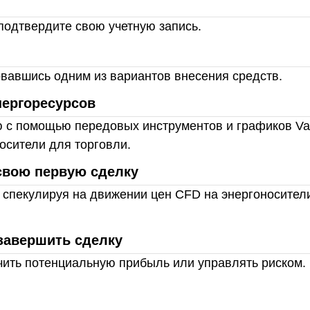
подтвердите свою учетную запись.
овавшись одним из вариантов внесения средств.
нергоресурсов
с помощью передовых инструментов и графиков Van
осители для торговли.
свою первую сделку
 спекулируя на движении цен CFD на энергоносител
завершить сделку
чить потенциальную прибыль или управлять риском.