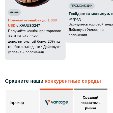
ПРОМОАКЦИИ
Акция
Трейдинг на максимум: 
наград
Получайте кешбэк до 1 000
Зарядитесь торговой энер
USD
с XAUUSD247
Действуют Условия и
Получайте кешбэк при торговле
положения.
XAUUSD247 плюс
дополнительный бонус 20% на
кешбэк в выходные.* Действуют
условия и положения.
Сравните наши
конкурентные спреды
Средний
Брокер
показатель
рынка