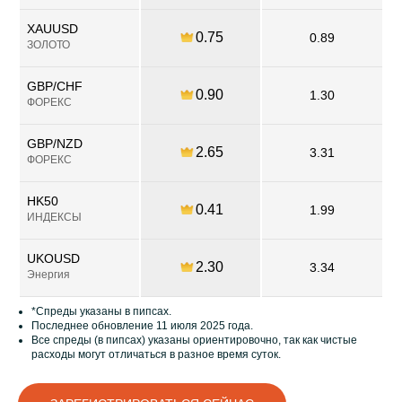
XAUUSD
0.75
0.89
ЗОЛОТО
GBP/CHF
0.90
1.30
ФОРЕКС
GBP/NZD
2.65
3.31
ФОРЕКС
HK50
0.41
1.99
ИНДЕКСЫ
UKOUSD
2.30
3.34
Энергия
*Спреды указаны в пипсах.
Последнее обновление 11 июля 2025 года.
Все спреды (в пипсах) указаны ориентировочно, так как чистые
расходы могут отличаться в разное время суток.