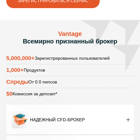
ЗАРЕГИСТРИРОВАТЬСЯ СЕЙЧАС
Vantage
Всемирно признанный брокер
5,000,000
+
Зарегистрированных пользователей
1,000
+
Продуктов
Спреды
От 0.0 пипсов
$0
Комиссия за депозит*
НАДЕЖНЫЙ CFD-БРОКЕР