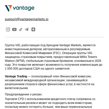
support@vantagemarkets.io
Группа VIG, работающая под брендом Vantage Markets, является
инвестиционным дилером, авторизованным и регулируемым
Финансовой Комиссией Маврикия (FSC). Операции группы VIG
защищены страховым покрытием, предоставленным Willis Towers
Watson (WTW), глобальным страховым брокером, основанным в 1828
году. Это покрытие включает возможность получения компенсации до
1 000 000 долларов США на одного заявителя.
Vantage Trading
— полноправный член Финансовой комиссии,
независимой международной организации, занимающейся
разрешением споров в сфере финансовых услуг, в частности на
валютном рынке.
Предупреждение о рисках:
Торговля CFD с использованием кредитного плеча сопряжена со
значительным риском и может не подходить всем инвесторам,
поскольку можно потерять больше, чем ваши первоначальные