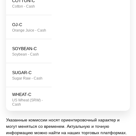
COTTON-C
Cotton - Cash
OJ-C
Orange Juice - Cash
SOYBEAN-C
Soybean - Cash
SUGAR-C
Sugar Raw - Cash
WHEAT-C
US Wheat (SRW) -
Cash
Указанные комиссии носят ориентировочный характер и
могут меняться со временем. Актуальную и точную
информацию можно найти на наших торговых платформах.