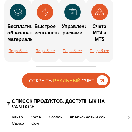
Бесплатные
Быстрое
Управление
Счета
образовательные
исполнение
рисками
MT4 и
материалы
MT5
Подробнее
Подробнее
Подробнее
Подробнее
ОТКРЫТЬ
РЕАЛЬНЫЙ
СЧЕТ
СПИСОК ПРОДУКТОВ, ДОСТУПНЫХ НА
VANTAGE
Какао
Кофе
Хлопок
Апельсиновый сок
Сахар
Соя