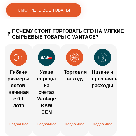
СМОТРЕТЬ ВСЕ ТОВАРЫ
ПОЧЕМУ СТОИТ ТОРГОВАТЬ CFD НА МЯГКИЕ
СЫРЬЕВЫЕ ТОВАРЫ С VANTAGE?
Гибкие
Узкие
Торговля
Низкие и
размеры
спреды
на ходу
прозрачные
лотов,
на
расходы
начиная
счетах
с 0,1
Vantage
лота
RAW
ECN
Подробнее
Подробнее
Подробнее
Подробнее