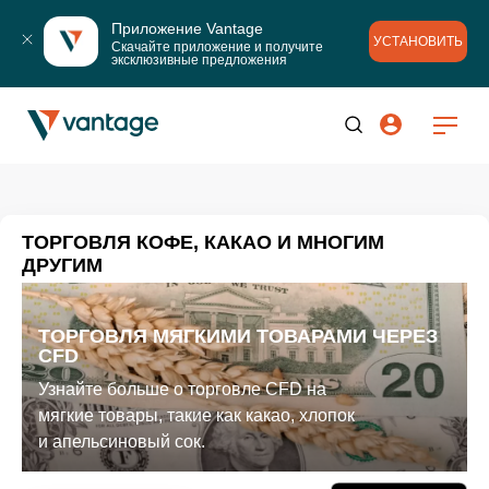
Приложение Vantage
УСТАНОВИТЬ
Скачайте приложение и получите 
эксклюзивные предложения
ТОРГОВЛЯ КОФЕ, КАКАО И МНОГИМ
ДРУГИМ
ТОРГОВЛЯ МЯГКИМИ ТОВАРАМИ ЧЕРЕЗ
CFD
Узнайте больше о торговле CFD на
мягкие товары, такие как какао, хлопок
и апельсиновый сок.