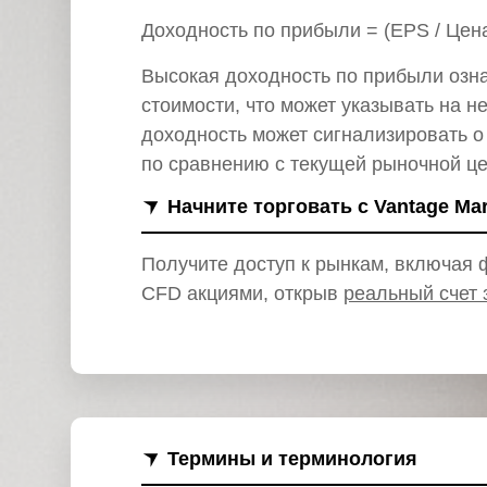
и
Доходность по прибыли = (EPS / Цена
Высокая доходность по прибыли озна
стоимости, что может указывать на н
доходность может сигнализировать о
по сравнению с текущей рыночной це
Начните торговать с Vantage Ma
Получите доступ к рынкам, включая ф
CFD акциями, открыв
реальный счет 
Термины и терминология