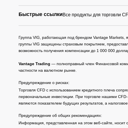
Быстрые ссылки
Все продукты для торговли C
Группа VIG, работающая под брендом Vantage Markets,
группы VIG защищены страховым покрытием, предоставле
возможность получения компенсации до 1 000 000 долла
Vantage Trading
— полноправный член Финансовой комис
частности на валютном рынке.
Предупреждение о рисках:
Торговля CFD с использованием кредитного плеча сопря
первоначальные инвестиции. При торговле нашими CFD-п
являются показателем будущих результатов, а налоговое
Предупреждение об общих рекомендациях:
Информация, представленная на этом веб-сайте, носит 