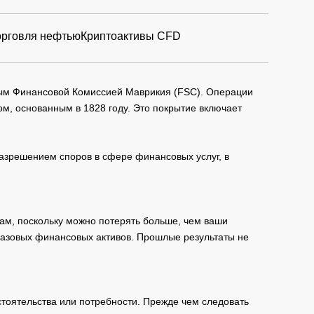
орговля нефтью
Криптоактивы CFD
мым Финансовой Комиссией Маврикия (FSC). Операции
м, основанным в 1828 году. Это покрытие включает
зрешением споров в сфере финансовых услуг, в
ам, поскольку можно потерять больше, чем ваши
базовых финансовых активов. Прошлые результаты не
тоятельства или потребности. Прежде чем следовать