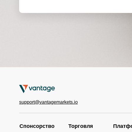
support@vantagemarkets.io
Спонсорство
Торговля
Платф