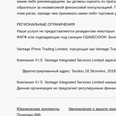
каким-либо рекомендациям, вы должны оценить их приго
обратиться за независимой финансовой консультацией. 
этим риски, прежде чем принимать какие-либо торговые
РЕГИОНАЛЬНЫЕ ОГРАНИЧЕНИЯ:
Наши услуги не предоставляются резидентам некоторых 
ФАТФ или подпадающие под санкции США/ЕС/ООН. Бол
Vantage Prime Trading Limited, торгующая как Vantage 
Компания V.I.S. Vantage Integrated Services Limited за
Зарегистрированный адрес: Souliou 18,Strovolos, 2018,
Компания V.I.S. Vantage Integrated Services Limited ока
Данная организация не предлагает регулируемые финанс
Юридические документы
Уведомление о защите дан
Политика AML