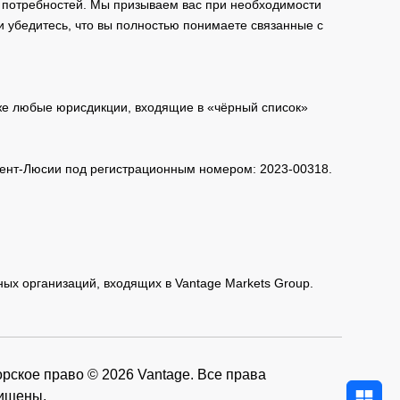
и потребностей. Мы призываем вас при необходимости
и убедитесь, что вы полностью понимаете связанные с
кже любые юрисдикции, входящие в «чёрный список»
 Сент-Люсии под регистрационным номером: 2023-00318.
нных организаций, входящих в Vantage Markets Group.
рское право © 2026 Vantage. Все права
ищены.