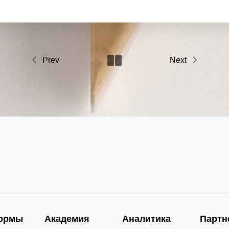
Prev
Next
ормы
Академия
Аналитика
Партн