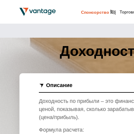
Торгов
Спонсорство
Доходност
Описание
Доходность по прибыли – это финанс
ценой, показывая, сколько зарабаты
(цена/прибыль).
Формула расчета: