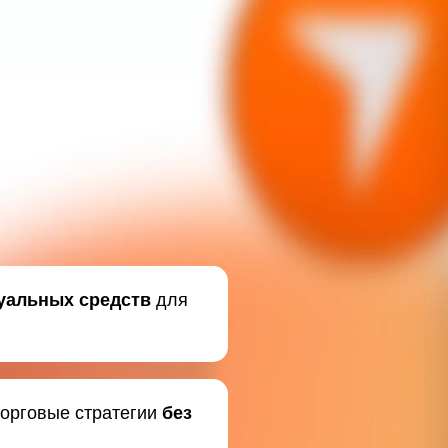
уальных средств
для
торговые стратегии
без