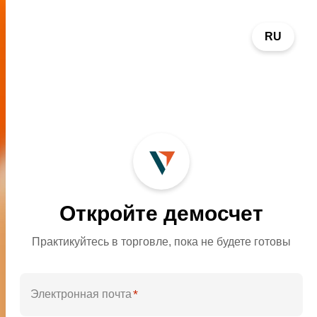
RU
Откройте демосчет
Практикуйтесь в торговле, пока не будете готовы
Самый инновационный
Лучший международный
брокер
брокер CFD
*
Электронная почта