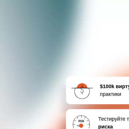
$100k вирт
практики
Тестируйте 
риска