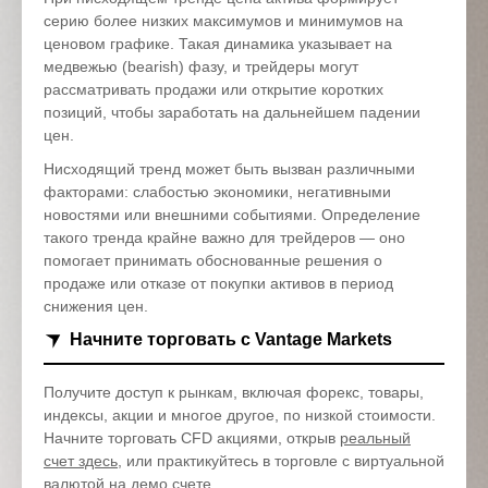
серию более низких максимумов и минимумов на
ценовом графике. Такая динамика указывает на
медвежью (bearish) фазу, и трейдеры могут
рассматривать продажи или открытие коротких
позиций, чтобы заработать на дальнейшем падении
цен.
Нисходящий тренд может быть вызван различными
факторами: слабостью экономики, негативными
новостями или внешними событиями. Определение
такого тренда крайне важно для трейдеров — оно
помогает принимать обоснованные решения о
продаже или отказе от покупки активов в период
снижения цен.
Начните торговать с Vantage Markets
Получите доступ к рынкам, включая форекс, товары,
индексы, акции и многое другое, по низкой стоимости.
Начните торговать CFD акциями, открыв
реальный
счет здесь
, или практикуйтесь в торговле с виртуальной
валютой на
демо счете
.