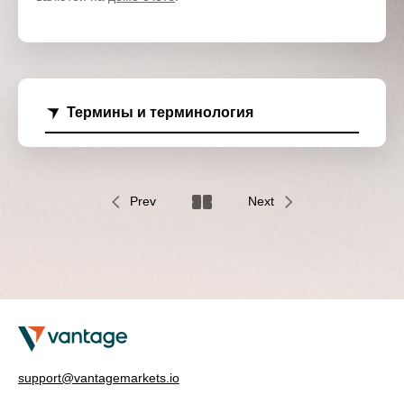
Термины и терминология
Prev
Next
support@vantagemarkets.io