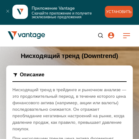
Приложение Vantage
УСТАНОВИТЬ
Скачайте приложение и получите 
эксклюзивные предложения
Нисходящий тренд (Downtrend)
Описание
Нисходящий тренд в трейдинге и рыночном анализе —
это продолжительный период, в течение которого цена
финансового актива (например, акции или валюты)
последовательно снижается. Он отражает
преобладание негативных настроений на рынке, когда
давление продаж, как правило, превышает давление
покупок.
При нисходящем тренде цена актива формирует