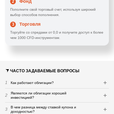
Фонд
2
Пополните свой торговый счет, используя широкий
выбор способов пополнения.
Торговля
3
Торгуйте со спредами от 0,0 и получите доступ к более
чем 1000 CFD-инструментам.
ЧАСТО ЗАДАВАЕМЫЕ ВОПРОСЫ
1
Как работают облигации?
Являются ли облигации хорошей
2
инвестицией?
В чем разница между ставкой купона и
3
доходностью?