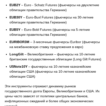
EUB2Y
– Euro - Schatz Futures (фьючерсы на двухлетние
облигации правительства Германии)
EUB30Y
– Euro-Buxl Futures (фьючерсы на 30-летние
облигации правительства Германии)
EUB5Y
– Euro-Bobl Futures (фьючерсы на 5-летние
облигации правительства Германии)
EURIBOR3M
– 3-месячные фьючерсы Euribor (фьючерсы
на межбанковскую ставку предложения в евро)
LongGilt
– Великобритания – фьючерсы на 10-летние
британские государственные облигации (Long Gilt Futures)
USNote10Y
– фьючерсы на 10-летние казначейские
облигации США (фьючерсы на 10-летние казначейские
облигации США)
Эти инструменты отражают динамику рынков
государственного долга Европы, Великобритании и США. Их
цены часто зависят от политики центральных банков,
инфляционных ожиданий и более общих экономических