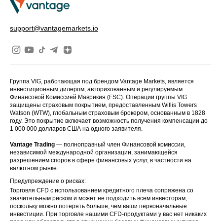
support@vantagemarkets.io
Группа VIG, работающая под брендом Vantage Markets, является
инвестиционным дилером, авторизованным и регулируемым
Финансовой Комиссией Маврикия (FSC). Операции группы VIG
защищены страховым покрытием, предоставленным Willis Towers
Watson (WTW), глобальным страховым брокером, основанным в 1828
году. Это покрытие включает возможность получения компенсации до
1 000 000 долларов США на одного заявителя.
Vantage Trading
— полноправный член Финансовой комиссии,
независимой международной организации, занимающейся
разрешением споров в сфере финансовых услуг, в частности на
валютном рынке.
Предупреждение о рисках:
Торговля CFD с использованием кредитного плеча сопряжена со
значительным риском и может не подходить всем инвесторам,
поскольку можно потерять больше, чем ваши первоначальные
инвестиции. При торговле нашими CFD-продуктами у вас нет никаких