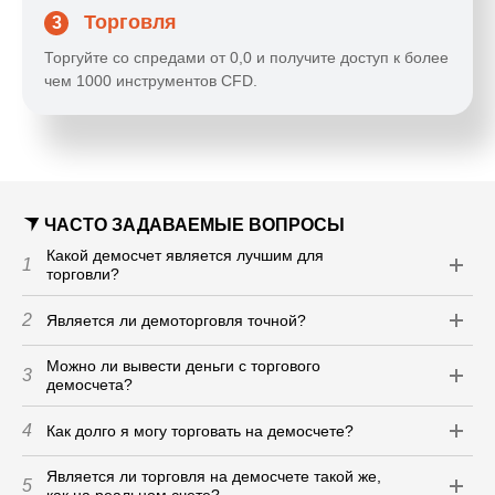
Торговля
3
Торгуйте со спредами от 0,0 и получите доступ к более
чем 1000 инструментов CFD.
ЧАСТО ЗАДАВАЕМЫЕ ВОПРОСЫ
Какой демосчет является лучшим для
1
торговли?
2
Является ли демоторговля точной?
Можно ли вывести деньги с торгового
3
демосчета?
4
Как долго я могу торговать на демосчете?
Является ли торговля на демосчете такой же,
5