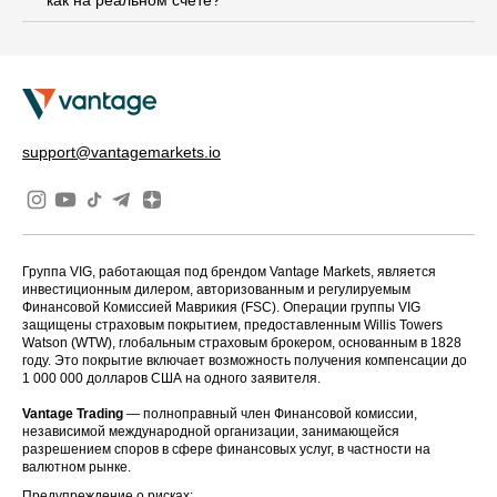
как на реальном счете?
support@vantagemarkets.io
Группа VIG, работающая под брендом Vantage Markets, является
инвестиционным дилером, авторизованным и регулируемым
Финансовой Комиссией Маврикия (FSC). Операции группы VIG
защищены страховым покрытием, предоставленным Willis Towers
Watson (WTW), глобальным страховым брокером, основанным в 1828
году. Это покрытие включает возможность получения компенсации до
1 000 000 долларов США на одного заявителя.
Vantage Trading
— полноправный член Финансовой комиссии,
независимой международной организации, занимающейся
разрешением споров в сфере финансовых услуг, в частности на
валютном рынке.
Предупреждение о рисках: