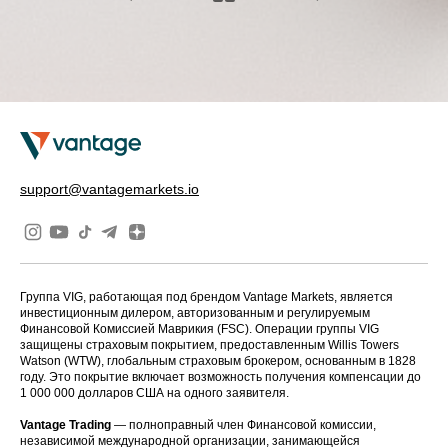
support@vantagemarkets.io
Группа VIG, работающая под брендом Vantage Markets, является
инвестиционным дилером, авторизованным и регулируемым
Финансовой Комиссией Маврикия (FSC). Операции группы VIG
защищены страховым покрытием, предоставленным Willis Towers
Watson (WTW), глобальным страховым брокером, основанным в 1828
году. Это покрытие включает возможность получения компенсации до
1 000 000 долларов США на одного заявителя.
Vantage Trading
— полноправный член Финансовой комиссии,
независимой международной организации, занимающейся