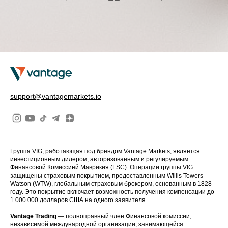
support@vantagemarkets.io
Группа VIG, работающая под брендом Vantage Markets, является
инвестиционным дилером, авторизованным и регулируемым
Финансовой Комиссией Маврикия (FSC). Операции группы VIG
защищены страховым покрытием, предоставленным Willis Towers
Watson (WTW), глобальным страховым брокером, основанным в 1828
году. Это покрытие включает возможность получения компенсации до
1 000 000 долларов США на одного заявителя.
Vantage Trading
— полноправный член Финансовой комиссии,
независимой международной организации, занимающейся