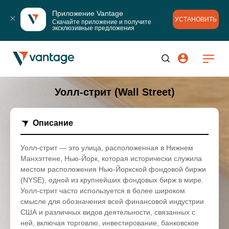
Приложение Vantage
УСТАНОВИТЬ
Скачайте приложение и получите 
эксклюзивные предложения
Уолл-стрит (Wall Street)
Описание
Уолл-стрит — это улица, расположенная в Нижнем
Манхэттене, Нью-Йорк, которая исторически служила
местом расположения Нью-Йоркской фондовой биржи
(NYSE), одной из крупнейших фондовых бирж в мире.
Уолл-стрит часто используется в более широком
смысле для обозначения всей финансовой индустрии
США и различных видов деятельности, связанных с
ней, включая торговлю, инвестирование, банковское