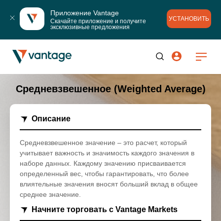
Приложение Vantage
УСТАНОВИТЬ
Скачайте приложение и получите 
эксклюзивные предложения
Средневзвешенное (Weighted Average)
Описание
Средневзвешенное значение – это расчет, который
учитывает важность и значимость каждого значения в
наборе данных. Каждому значению присваивается
определенный вес, чтобы гарантировать, что более
влиятельные значения вносят больший вклад в общее
среднее значение.
Начните торговать с Vantage Markets