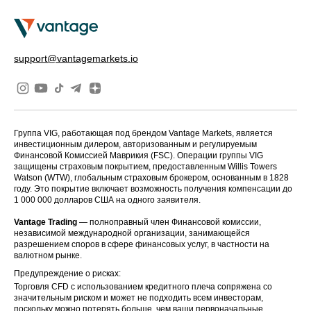
support@vantagemarkets.io
Группа VIG, работающая под брендом Vantage Markets, является
инвестиционным дилером, авторизованным и регулируемым
Финансовой Комиссией Маврикия (FSC). Операции группы VIG
защищены страховым покрытием, предоставленным Willis Towers
Watson (WTW), глобальным страховым брокером, основанным в 1828
году. Это покрытие включает возможность получения компенсации до
1 000 000 долларов США на одного заявителя.
Vantage Trading
— полноправный член Финансовой комиссии,
независимой международной организации, занимающейся
разрешением споров в сфере финансовых услуг, в частности на
валютном рынке.
Предупреждение о рисках:
Торговля CFD с использованием кредитного плеча сопряжена со
значительным риском и может не подходить всем инвесторам,
поскольку можно потерять больше, чем ваши первоначальные