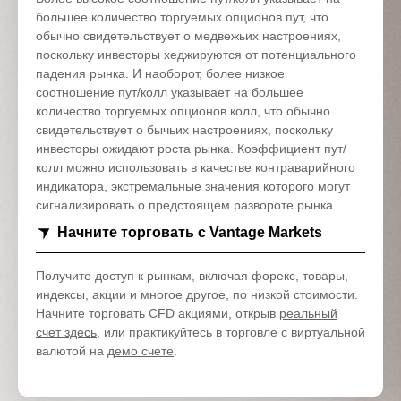
большее количество торгуемых опционов пут, что
обычно свидетельствует о медвежьих настроениях,
поскольку инвесторы хеджируются от потенциального
падения рынка. И наоборот, более низкое
соотношение пут/колл указывает на большее
количество торгуемых опционов колл, что обычно
свидетельствует о бычьих настроениях, поскольку
инвесторы ожидают роста рынка. Коэффициент пут/
колл можно использовать в качестве контраварийного
индикатора, экстремальные значения которого могут
сигнализировать о предстоящем развороте рынка.
Начните торговать с Vantage Markets
Получите доступ к рынкам, включая форекс, товары,
индексы, акции и многое другое, по низкой стоимости.
Начните торговать CFD акциями, открыв
реальный
счет здесь
, или практикуйтесь в торговле с виртуальной
валютой на
демо счете
.