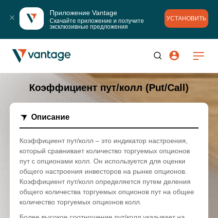
Приложение Vantage
УСТАНОВИТЬ
Скачайте приложение и получите 
эксклюзивные предложения
Коэффициент пут/колл (Put/Call)
Описание
Коэффициент пут/колл – это индикатор настроения,
который сравнивает количество торгуемых опционов
пут с опционами колл. Он используется для оценки
общего настроения инвесторов на рынке опционов.
Коэффициент пут/колл определяется путем деления
общего количества торгуемых опционов пут на общее
количество торгуемых опционов колл.
Более высокое соотношение пут/колл указывает на