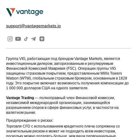
support@vantagemarkets.io
Группа VIG, работающая под брендом Vantage Markets, является
инвестиционным дилером, авторизованным и регулируемым
Финансовой Комиссией Маврикия (FSC). Операции группы VIG
защищены страховым покрытием, предоставленным Willis Towers
Watson (WTW), глобальным страховым брокером, основанным в 1828
году. Это покрытие включает возможность получения компенсации до
1 000 000 долларов США на одного заявителя.
Vantage Trading
— полноправный член Финансовой комиссии,
независимой международной организации, занимающейся
разрешением споров в сфере финансовых услуг, в частности на
валютном рынке.
Предупреждение о рисках:
Торговля CFD с использованием кредитного плеча сопряжена со
значительным риском и может не подходить всем инвесторам,
поскольку можно потерять больше, чем ваши первоначальные