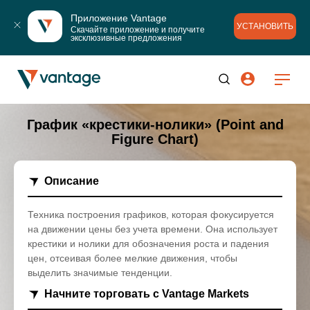
Приложение Vantage
УСТАНОВИТЬ
Скачайте приложение и получите 
эксклюзивные предложения
График «крестики-нолики» (Point and
Figure Chart)
Описание
Техника построения графиков, которая фокусируется
на движении цены без учета времени. Она использует
крестики и нолики для обозначения роста и падения
цен, отсеивая более мелкие движения, чтобы
выделить значимые тенденции.
Начните торговать с Vantage Markets