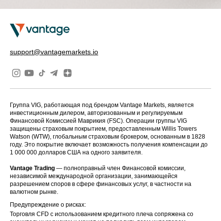
support@vantagemarkets.io
Группа VIG, работающая под брендом Vantage Markets, является
инвестиционным дилером, авторизованным и регулируемым
Финансовой Комиссией Маврикия (FSC). Операции группы VIG
защищены страховым покрытием, предоставленным Willis Towers
Watson (WTW), глобальным страховым брокером, основанным в 1828
году. Это покрытие включает возможность получения компенсации до
1 000 000 долларов США на одного заявителя.
Vantage Trading
— полноправный член Финансовой комиссии,
независимой международной организации, занимающейся
разрешением споров в сфере финансовых услуг, в частности на
валютном рынке.
Предупреждение о рисках:
Торговля CFD с использованием кредитного плеча сопряжена со