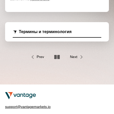
Термины и терминология
Prev
Next
support@vantagemarkets.io