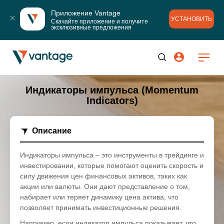
Приложение Vantage
УСТАНОВИТЬ
Скачайте приложение и получите 
эксклюзивные предложения
Индикаторы импульса (Momentum
Indicators)
Описание
Индикаторы импульса – это инструменты в трейдинге и
инвестировании, которые помогают оценить скорость и
силу движения цен финансовых активов, таких как
акции или валюты. Они дают представление о том,
набирает или теряет динамику цена актива, что
позволяет принимать инвестиционные решения.
Например, если индикатор импульса показывает, что