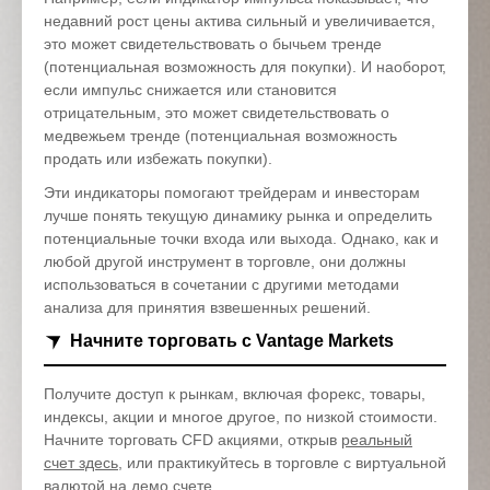
недавний рост цены актива сильный и увеличивается,
это может свидетельствовать о бычьем тренде
(потенциальная возможность для покупки). И наоборот,
если импульс снижается или становится
отрицательным, это может свидетельствовать о
медвежьем тренде (потенциальная возможность
продать или избежать покупки).
Эти индикаторы помогают трейдерам и инвесторам
лучше понять текущую динамику рынка и определить
потенциальные точки входа или выхода. Однако, как и
любой другой инструмент в торговле, они должны
использоваться в сочетании с другими методами
анализа для принятия взвешенных решений.
Начните торговать с Vantage Markets
Получите доступ к рынкам, включая форекс, товары,
индексы, акции и многое другое, по низкой стоимости.
Начните торговать CFD акциями, открыв
реальный
счет здесь
, или практикуйтесь в торговле с виртуальной
валютой на
демо счете
.