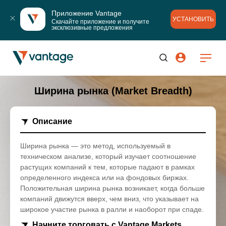
Приложение Vantage
УСТАНОВИТЬ
Скачайте приложение и получите 
эксклюзивные предложения
Ширина рынка (Market Breadth)
Описание
Ширина рынка — это метод, используемый в
техническом анализе, который изучает соотношение
растущих компаний к тем, которые падают в рамках
определенного индекса или на фондовых биржах.
Положительная ширина рынка возникает, когда больше
компаний движутся вверх, чем вниз, что указывает на
широкое участие рынка в ралли и наоборот при спаде.
Начните торговать с Vantage Markets