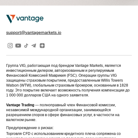
support@vantagemarkets.io
Группа VIG, работающая под брендом Vantage Markets, является
инвестиционным дилером, авторизованным и регулируемым
Финансовой Комиссией Маврикия (FSC). Операции группы VIG
защищены страховым покрытием, предоставленным Willis Towers
Watson (WTW), глобальным страховым брокером, основанным в 1828
году. Это покрытие включает возможность получения компенсации до
1 000 000 долларов США на одного заявителя.
Vantage Trading
— полноправный член Финансовой комиссии,
независимой международной организации, занимающейся
разрешением споров в сфере финансовых услуг, в частности на
валютном рынке.
Предупреждение о рисках:
Торговля CFD с использованием кредитного плеча сопряжена со