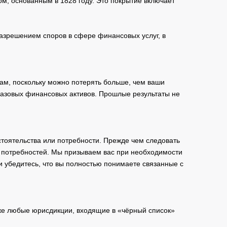
м, основанным в 1828 году. Это покрытие включает
зрешением споров в сфере финансовых услуг, в
ам, поскольку можно потерять больше, чем ваши
базовых финансовых активов. Прошлые результаты не
тоятельства или потребности. Прежде чем следовать
и потребностей. Мы призываем вас при необходимости
и убедитесь, что вы полностью понимаете связанные с
кже любые юрисдикции, входящие в «чёрный список»