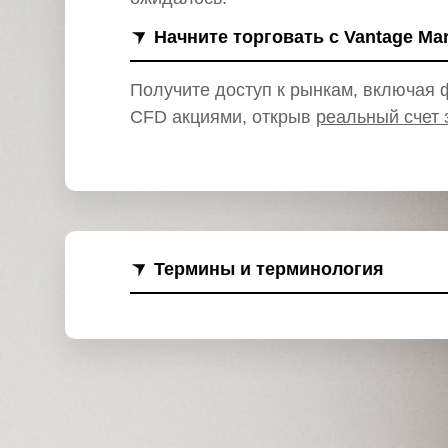
и
Начните торговать с Vantage Ma
Получите доступ к рынкам, включая ф
CFD акциями, открыв
реальный счет 
Термины и терминология