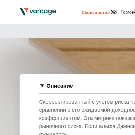
Торгов
Спонсорство
Описание
Скорректированный с учетом риска п
сравнении с его ожидаемой доходност
коэффициентом. Эта метрика показыв
рыночного риска. Если альфа Дженсе
ожидалось.