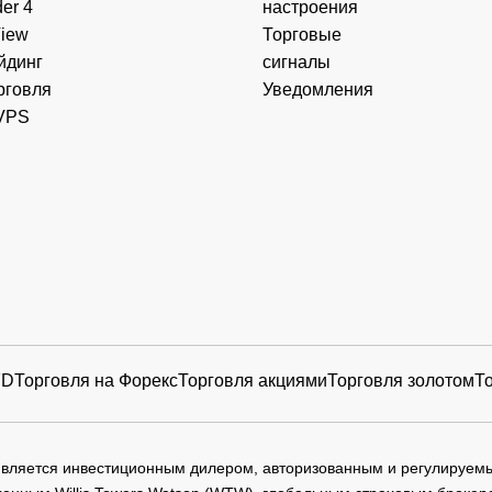
er 4
настроения
View
Торговые
йдинг
сигналы
рговля
Уведомления
VPS
FD
Торговля на Форекс
Торговля акциями
Торговля золотом
Т
 является инвестиционным дилером, авторизованным и регулируе