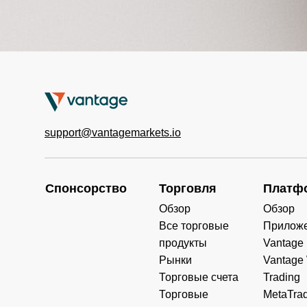
support@vantagemarkets.io
Спонсорство
Торговля
Платф
Обзор
Обзор
Все торговые
Прилож
продукты
Vantage
Рынки
Vantage
Торговые счета
Trading
Торговые
MetaTrad