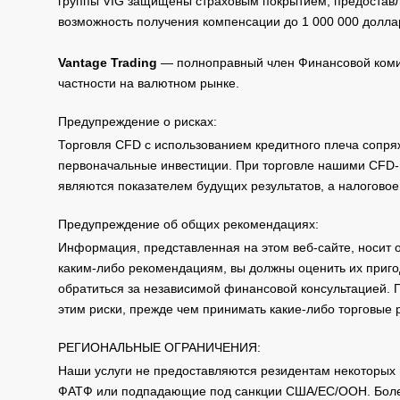
группы VIG защищены страховым покрытием, предоставле
возможность получения компенсации до 1 000 000 долла
Vantage Trading
— полноправный член Финансовой комис
частности на валютном рынке.
Предупреждение о рисках:
Торговля CFD с использованием кредитного плеча сопря
первоначальные инвестиции. При торговле нашими CFD-п
являются показателем будущих результатов, а налоговое
Предупреждение об общих рекомендациях:
Информация, представленная на этом веб-сайте, носит 
каким-либо рекомендациям, вы должны оценить их приго
обратиться за независимой финансовой консультацией. 
этим риски, прежде чем принимать какие-либо торговые
РЕГИОНАЛЬНЫЕ ОГРАНИЧЕНИЯ:
Наши услуги не предоставляются резидентам некоторых 
ФАТФ или подпадающие под санкции США/ЕС/ООН. Бол