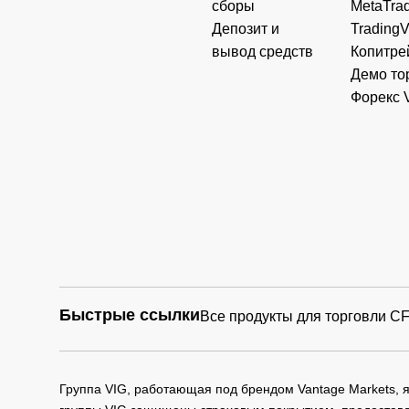
сборы
MetaTrad
Депозит и
Trading
вывод средств
Копитре
Демо то
Форекс 
Быстрые ссылки
Все продукты для торговли C
Группа VIG, работающая под брендом Vantage Markets,