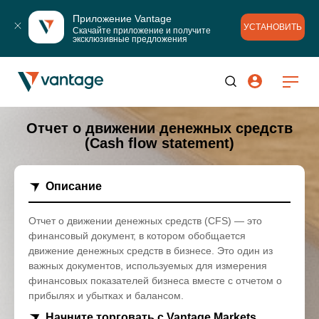
Приложение Vantage
УСТАНОВИТЬ
Скачайте приложение и получите 
эксклюзивные предложения
Отчет о движении денежных средств
(Cash flow statement)
Описание
Отчет о движении денежных средств (CFS) — это
финансовый документ, в котором обобщается
движение денежных средств в бизнесе. Это один из
важных документов, используемых для измерения
финансовых показателей бизнеса вместе с отчетом о
прибылях и убытках и балансом.
Начните торговать с Vantage Markets