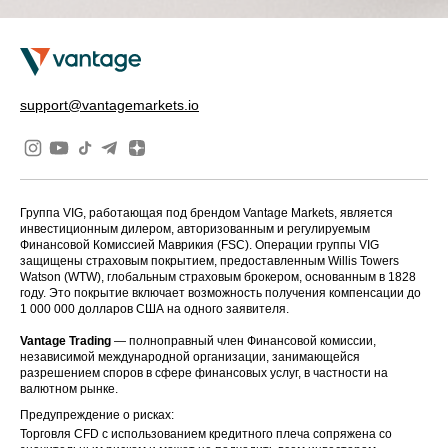
support@vantagemarkets.io
Группа VIG, работающая под брендом Vantage Markets, является
инвестиционным дилером, авторизованным и регулируемым
Финансовой Комиссией Маврикия (FSC). Операции группы VIG
защищены страховым покрытием, предоставленным Willis Towers
Watson (WTW), глобальным страховым брокером, основанным в 1828
году. Это покрытие включает возможность получения компенсации до
1 000 000 долларов США на одного заявителя.
Vantage Trading
— полноправный член Финансовой комиссии,
независимой международной организации, занимающейся
разрешением споров в сфере финансовых услуг, в частности на
валютном рынке.
Предупреждение о рисках:
Торговля CFD с использованием кредитного плеча сопряжена со