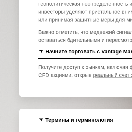
и
геополитическая неопределенность 
инвесторы уделяют пристальное вним
или принимая защитные меры для ми
Важно отметить, что медвежий сигна
оставаться бдительными и пересмотр
Начните торговать с Vantage Ma
Получите доступ к рынкам, включая ф
CFD акциями, открыв
реальный счет 
Термины и терминология