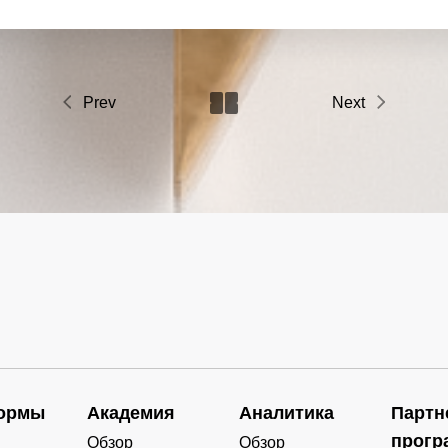
Prev
Next
ормы
Академия
Аналитика
Партн
прогр
Обзор
Обзор