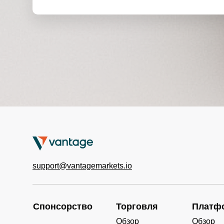
support@vantagemarkets.io
Спонсорство
Торговля
Платф
Обзор
Обзор