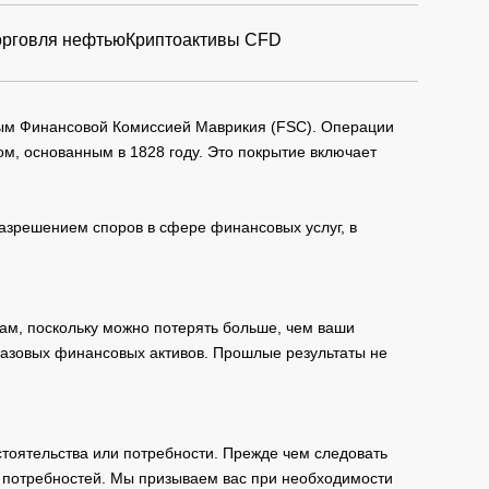
орговля нефтью
Криптоактивы CFD
мым Финансовой Комиссией Маврикия (FSC). Операции
м, основанным в 1828 году. Это покрытие включает
зрешением споров в сфере финансовых услуг, в
ам, поскольку можно потерять больше, чем ваши
базовых финансовых активов. Прошлые результаты не
тоятельства или потребности. Прежде чем следовать
и потребностей. Мы призываем вас при необходимости