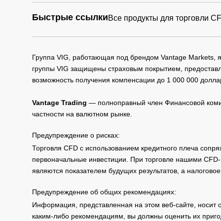
Быстрые ссылки
Все продукты для торговли C
Группа VIG, работающая под брендом Vantage Markets,
группы VIG защищены страховым покрытием, предоставле
возможность получения компенсации до 1 000 000 долла
Vantage Trading
— полноправный член Финансовой комис
частности на валютном рынке.
Предупреждение о рисках:
Торговля CFD с использованием кредитного плеча сопря
первоначальные инвестиции. При торговле нашими CFD-п
являются показателем будущих результатов, а налоговое
Предупреждение об общих рекомендациях:
Информация, представленная на этом веб-сайте, носит 
каким-либо рекомендациям, вы должны оценить их приго