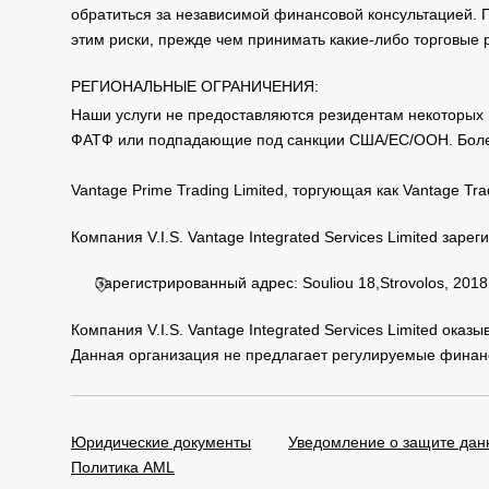
обратиться за независимой финансовой консультацией. 
этим риски, прежде чем принимать какие-либо торговые
РЕГИОНАЛЬНЫЕ ОГРАНИЧЕНИЯ:
Наши услуги не предоставляются резидентам некоторых 
ФАТФ или подпадающие под санкции США/ЕС/ООН. Бол
Vantage Prime Trading Limited, торгующая как Vantage 
Компания V.I.S. Vantage Integrated Services Limited за
Зарегистрированный адрес: Souliou 18,Strovolos, 2018,
Компания V.I.S. Vantage Integrated Services Limited ока
Данная организация не предлагает регулируемые финанс
Юридические документы
Уведомление о защите дан
Политика AML