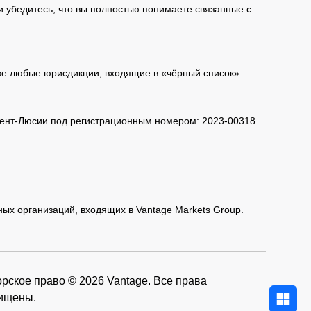
и убедитесь, что вы полностью понимаете связанные с
кже любые юрисдикции, входящие в «чёрный список»
 Сент-Люсии под регистрационным номером: 2023-00318.
нных организаций, входящих в Vantage Markets Group.
рское право © 2026 Vantage. Все права
ищены.