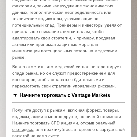
факторами, такими как ухудшение экономических
данных, геополитическая неопределенность или
технические индикаторы, указывающие на
потенциальный спад. Трейдеры и инвесторы уделяют
пристальное внимание этим сигналам, чтобы
адаптировать свои стратегии, к примеру, продавая
активы или принимая защитные меры для
минимизации потенциальных потерь на медвежьем
рынке.
Важно отметить, что медвежий сигнал не гарантирует
спада рынка, но он служит предостережением для
инвесторов, чтобы оставаться бдительными и
пересмотреть свои стратегии управления рисками.
Начните торговать с Vantage Markets
Получите доступ к рынкам, включая форекс, товары,
индексы, акции и многое другое, по низкой стоимости.
Начните торговать CFD акциями, открыв
реальный
счет здесь
, или практикуйтесь в торговле с виртуальной
валютой на
демо счете
.