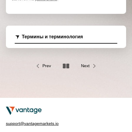
Термины и терминология
Prev
Next
support@vantagemarkets.io