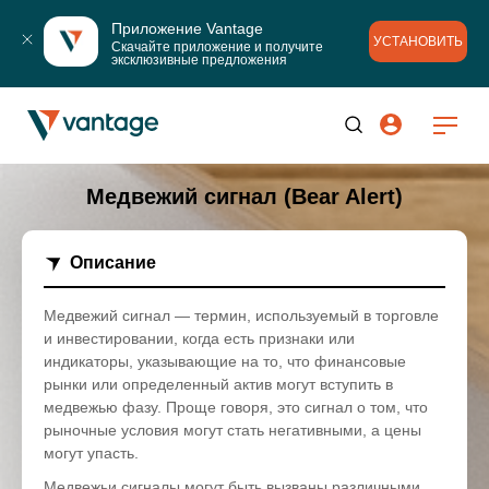
Приложение Vantage
УСТАНОВИТЬ
Скачайте приложение и получите 
эксклюзивные предложения
Медвежий сигнал (Bear Alert)
Описание
Медвежий сигнал — термин, используемый в торговле
и инвестировании, когда есть признаки или
индикаторы, указывающие на то, что финансовые
рынки или определенный актив могут вступить в
медвежью фазу. Проще говоря, это сигнал о том, что
рыночные условия могут стать негативными, а цены
могут упасть.
Медвежьи сигналы могут быть вызваны различными