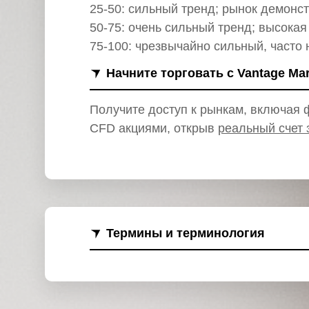
и
25-50: сильный тренд; рынок демонс
50-75: очень сильный тренд; высока
75-100: чрезвычайно сильный, часто
Начните торговать с Vantage Ma
Получите доступ к рынкам, включая ф
CFD акциями, открыв
реальный счет 
Термины и терминология