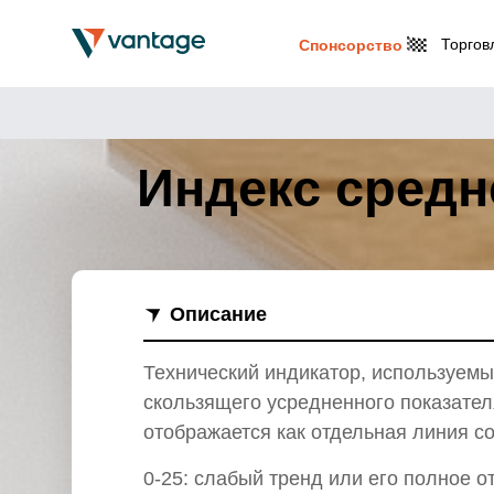
Торгов
Спонсорство
Индекс средн
Описание
Технический индикатор, используемы
скользящего усредненного показател
отображается как отдельная линия с
0-25: слабый тренд или его полное о