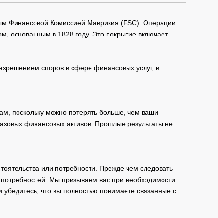
мым Финансовой Комиссией Маврикия (FSC). Операции
м, основанным в 1828 году. Это покрытие включает
зрешением споров в сфере финансовых услуг, в
ам, поскольку можно потерять больше, чем ваши
базовых финансовых активов. Прошлые результаты не
тоятельства или потребности. Прежде чем следовать
и потребностей. Мы призываем вас при необходимости
и убедитесь, что вы полностью понимаете связанные с