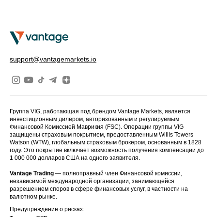
support@vantagemarkets.io
Группа VIG, работающая под брендом Vantage Markets, является
инвестиционным дилером, авторизованным и регулируемым
Финансовой Комиссией Маврикия (FSC). Операции группы VIG
защищены страховым покрытием, предоставленным Willis Towers
Watson (WTW), глобальным страховым брокером, основанным в 1828
году. Это покрытие включает возможность получения компенсации до
1 000 000 долларов США на одного заявителя.
Vantage Trading
— полноправный член Финансовой комиссии,
независимой международной организации, занимающейся
разрешением споров в сфере финансовых услуг, в частности на
валютном рынке.
Предупреждение о рисках: