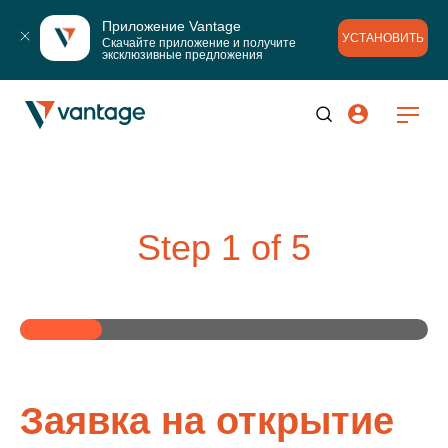
Приложение Vantage
УСТАНОВИТЬ
Скачайте приложение и получите 
эксклюзивные предложения
Step
1
of
5
Заявка на открытие