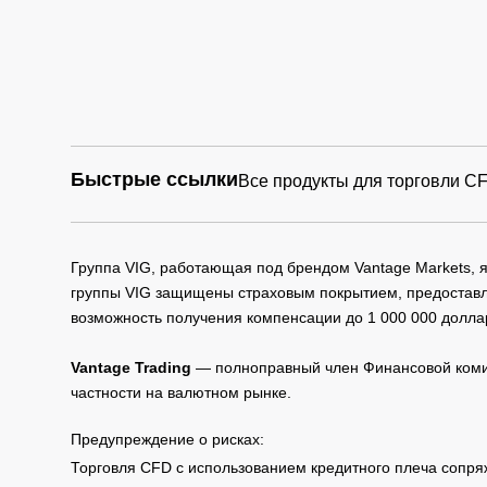
Быстрые ссылки
Все продукты для торговли C
Группа VIG, работающая под брендом Vantage Markets,
группы VIG защищены страховым покрытием, предоставле
возможность получения компенсации до 1 000 000 долла
Vantage Trading
— полноправный член Финансовой комис
частности на валютном рынке.
Предупреждение о рисках:
Торговля CFD с использованием кредитного плеча сопря