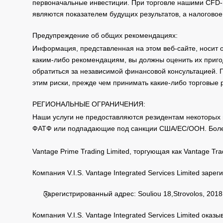
первоначальные инвестиции. При торговле нашими CFD-п
являются показателем будущих результатов, а налоговое
Предупреждение об общих рекомендациях:
Информация, представленная на этом веб-сайте, носит 
каким-либо рекомендациям, вы должны оценить их приго
обратиться за независимой финансовой консультацией. 
этим риски, прежде чем принимать какие-либо торговые
РЕГИОНАЛЬНЫЕ ОГРАНИЧЕНИЯ:
Наши услуги не предоставляются резидентам некоторых 
ФАТФ или подпадающие под санкции США/ЕС/ООН. Бол
Vantage Prime Trading Limited, торгующая как Vantage 
Компания V.I.S. Vantage Integrated Services Limited за
Зарегистрированный адрес: Souliou 18,Strovolos, 2018,
Компания V.I.S. Vantage Integrated Services Limited ока