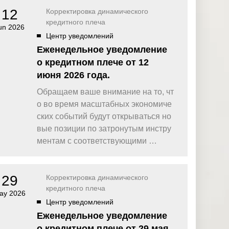
12
Корректировка динамического
кредитного плеча
un 2026
Центр уведомлений
Еженедельное уведомление
о кредитном плече от 12
июня 2026 года.
Обращаем ваше внимание на то, чт
о во время масштабных экономиче
ских событий будут открываться но
вые позиции по затронутым инстру
ментам с соответствующими …
29
Корректировка динамического
кредитного плеча
ay 2026
Центр уведомлений
Еженедельное уведомление
о кредитном плече от 29 мая