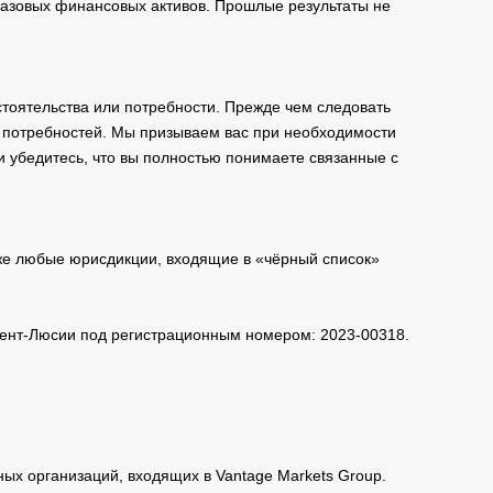
базовых финансовых активов. Прошлые результаты не
тоятельства или потребности. Прежде чем следовать
и потребностей. Мы призываем вас при необходимости
и убедитесь, что вы полностью понимаете связанные с
кже любые юрисдикции, входящие в «чёрный список»
 Сент-Люсии под регистрационным номером: 2023-00318.
нных организаций, входящих в Vantage Markets Group.