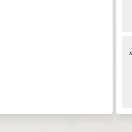
0.850
USD
30
2026
16 Mar
1.160
USD
30
2026
16 Mar
3.000
USD
30
2026
J
16 Mar
1.300
USD
30
2026
17 Mar
0.730
USD
30
2026
17 Mar
0.050
USD
30
2026
17 Mar
0.780
USD
30
2026
 /
17 Mar
0.520
USD
30