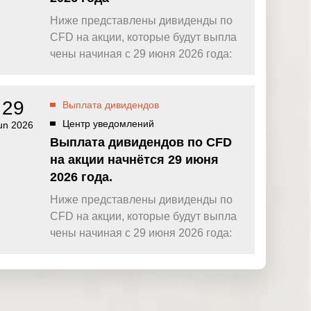
Ниже представлены дивиденды по
CFD на акции, которые будут выпла
чены начиная с 29 июня 2026 года:
29
Выплата дивидендов
Центр уведомлений
un 2026
Выплата дивидендов по CFD
на акции начнётся 29 июня
2026 года.
Ниже представлены дивиденды по
CFD на акции, которые будут выпла
чены начиная с 29 июня 2026 года: