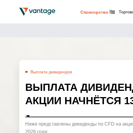
Торгов
Спонсорство
Выплата дивидендов
ВЫПЛАТА ДИВИДЕН
АКЦИИ НАЧНЁТСЯ 13
Ниже представлены дивиденды по CFD на акции
2026 года: