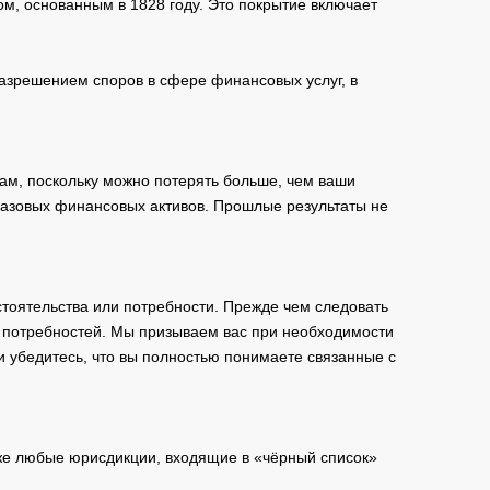
м, основанным в 1828 году. Это покрытие включает
зрешением споров в сфере финансовых услуг, в
ам, поскольку можно потерять больше, чем ваши
базовых финансовых активов. Прошлые результаты не
тоятельства или потребности. Прежде чем следовать
и потребностей. Мы призываем вас при необходимости
и убедитесь, что вы полностью понимаете связанные с
кже любые юрисдикции, входящие в «чёрный список»