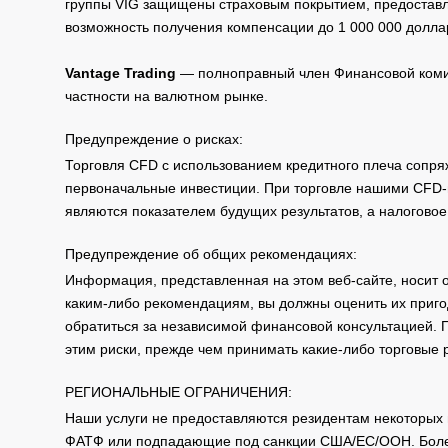
группы VIG защищены страховым покрытием, предоставле
возможность получения компенсации до 1 000 000 долла
Vantage Trading
— полноправный член Финансовой комис
частности на валютном рынке.
Предупреждение о рисках:
Торговля CFD с использованием кредитного плеча сопря
первоначальные инвестиции. При торговле нашими CFD-п
являются показателем будущих результатов, а налоговое
Предупреждение об общих рекомендациях:
Информация, представленная на этом веб-сайте, носит 
каким-либо рекомендациям, вы должны оценить их приго
обратиться за независимой финансовой консультацией. 
этим риски, прежде чем принимать какие-либо торговые
РЕГИОНАЛЬНЫЕ ОГРАНИЧЕНИЯ:
Наши услуги не предоставляются резидентам некоторых 
ФАТФ или подпадающие под санкции США/ЕС/ООН. Бол