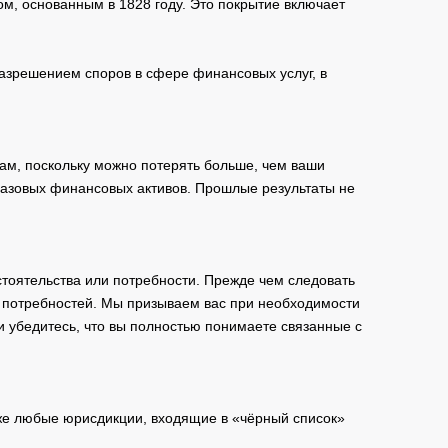
м, основанным в 1828 году. Это покрытие включает
зрешением споров в сфере финансовых услуг, в
ам, поскольку можно потерять больше, чем ваши
базовых финансовых активов. Прошлые результаты не
тоятельства или потребности. Прежде чем следовать
и потребностей. Мы призываем вас при необходимости
и убедитесь, что вы полностью понимаете связанные с
кже любые юрисдикции, входящие в «чёрный список»