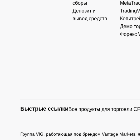
сборы
MetaTrad
Депозит и
Trading
вывод средств
Копитре
Демо то
Форекс 
Быстрые ссылки
Все продукты для торговли C
Группа VIG, работающая под брендом Vantage Markets,