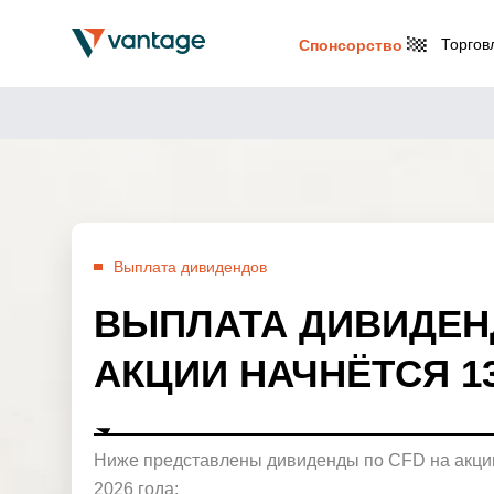
Торгов
Спонсорство
Выплата дивидендов
ВЫПЛАТА ДИВИДЕН
АКЦИИ НАЧНЁТСЯ 13
Ниже представлены дивиденды по CFD на акции
2026 года: