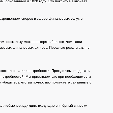
м, основанным в 1828 году. Это покрытие включает
зрешением споров в сфере финансовых услуг, в
ам, поскольку можно потерять больше, чем ваши
базовых финансовых активов. Прошлые результаты не
тоятельства или потребности. Прежде чем следовать
и потребностей. Мы призываем вас при необходимости
и убедитесь, что вы полностью понимаете связанные с
кже любые юрисдикции, входящие в «чёрный список»