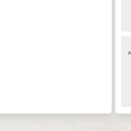
0.850
USD
30
2026
16 Mar
1.160
USD
30
2026
16 Mar
3.000
USD
30
2026
J
16 Mar
1.300
USD
30
2026
17 Mar
0.730
USD
30
2026
17 Mar
0.050
USD
30
2026
17 Mar
0.780
USD
30
2026
 /
17 Mar
0.520
USD
30