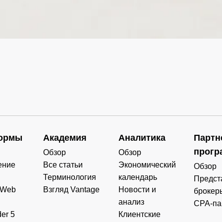
0.000
0.000
0.000
0.000
0.498
0.000
0.000
0.000
0.000
0.000
0.000
0.000
0.000
0.000
0.000
0.000
0.000
0.000
0.000
0.000
ормы
Академия
Аналитика
Партн
0.000
0.000
0.000
0.000
прогр
Обзор
Обзор
ение
Все статьи
Экономический
Обзор
Терминология
календарь
Предст
 Web
Взгляд Vantage
Новости и
брокер
анализ
CPA-па
er 5
Клиентские