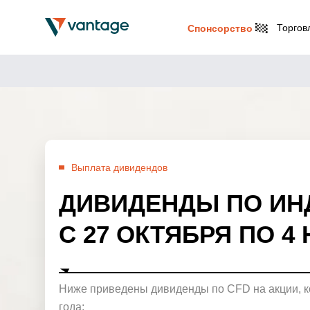
Торгов
Спонсорство
Выплата дивидендов
ДИВИДЕНДЫ ПО ИН
С 27 ОКТЯБРЯ ПО 4
Ниже приведены дивиденды по CFD на акции, ко
года: