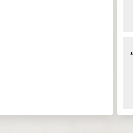
0.000
2.472
0.000
0.300
3.642
0.000
0.000
0.000
0.000
0.000
0.000
0.000
J
0.000
0.000
0.000
0.000
0.000
0.933
0.000
0.000
0.022
0.197
0.139
0.169
0.000
0.000
0.000
0.000
0.000
0.000
0.000
0.000