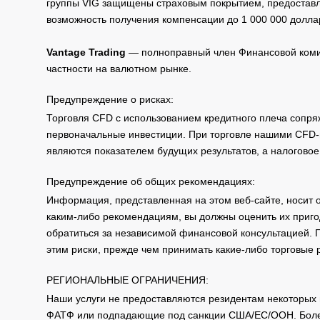
группы VIG защищены страховым покрытием, предоставле
возможность получения компенсации до 1 000 000 долла
Vantage Trading
— полноправный член Финансовой комис
частности на валютном рынке.
Предупреждение о рисках:
Торговля CFD с использованием кредитного плеча сопря
первоначальные инвестиции. При торговле нашими CFD-п
являются показателем будущих результатов, а налоговое
Предупреждение об общих рекомендациях:
Информация, представленная на этом веб-сайте, носит 
каким-либо рекомендациям, вы должны оценить их приго
обратиться за независимой финансовой консультацией. 
этим риски, прежде чем принимать какие-либо торговые
РЕГИОНАЛЬНЫЕ ОГРАНИЧЕНИЯ:
Наши услуги не предоставляются резидентам некоторых 
ФАТФ или подпадающие под санкции США/ЕС/ООН. Бол