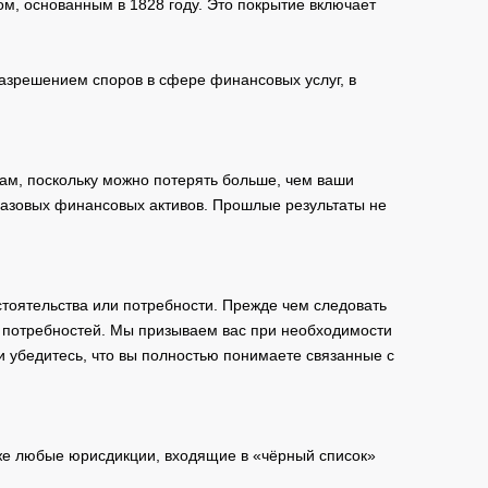
м, основанным в 1828 году. Это покрытие включает
зрешением споров в сфере финансовых услуг, в
ам, поскольку можно потерять больше, чем ваши
базовых финансовых активов. Прошлые результаты не
тоятельства или потребности. Прежде чем следовать
и потребностей. Мы призываем вас при необходимости
и убедитесь, что вы полностью понимаете связанные с
кже любые юрисдикции, входящие в «чёрный список»