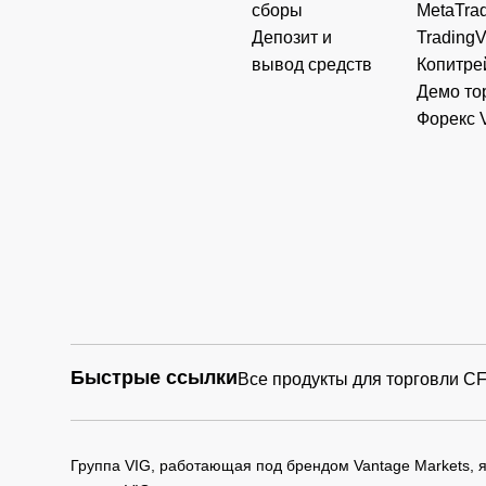
сборы
MetaTrad
Депозит и
Trading
вывод средств
Копитре
Демо то
Форекс 
Быстрые ссылки
Все продукты для торговли C
Группа VIG, работающая под брендом Vantage Markets,