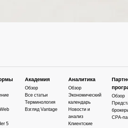
0.000
0.000
0.000
0.000
0.498
0.000
0.000
0.000
0.000
0.000
0.000
0.000
0.000
0.000
0.000
0.000
0.000
0.000
0.000
0.000
ормы
Академия
Аналитика
Партн
0.000
0.000
0.000
0.000
прогр
Обзор
Обзор
ение
Все статьи
Экономический
Обзор
Терминология
календарь
Предст
 Web
Взгляд Vantage
Новости и
брокер
анализ
CPA-па
er 5
Клиентские