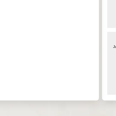
0.000
2.472
0.000
0.300
3.642
0.000
0.000
0.000
0.000
0.000
0.000
0.000
J
0.000
0.000
0.000
0.000
0.000
0.933
0.000
0.000
0.022
0.197
0.139
0.169
0.000
0.000
0.000
0.000
0.000
0.000
0.000
0.000