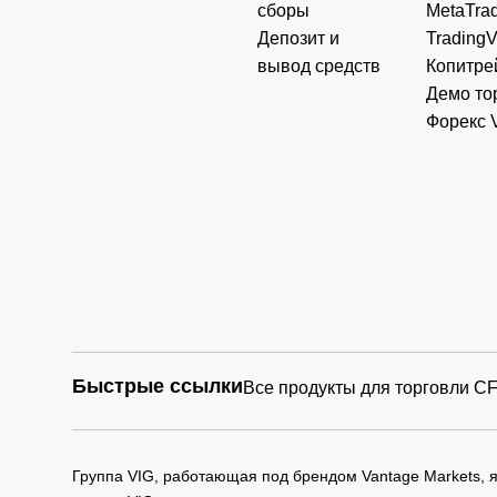
сборы
MetaTrad
Депозит и
Trading
вывод средств
Копитре
Демо то
Форекс 
Быстрые ссылки
Все продукты для торговли C
Группа VIG, работающая под брендом Vantage Markets,