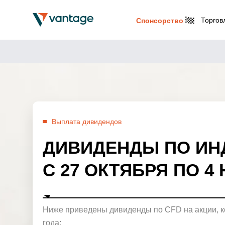
Торгов
Спонсорство
Выплата дивидендов
ДИВИДЕНДЫ ПО ИН
С 27 ОКТЯБРЯ ПО 4
Ниже приведены дивиденды по CFD на акции, ко
года: