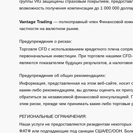
группы VIG защищены страховым покрытием, предоставле
возможность получения компенсации до 1 000 000 долла
Vantage Trading
— полноправный член Финансовой комис
частности на валютном рынке.
Предупреждение о рисках:
Торговля CFD с использованием кредитного плеча сопря
первоначальные инвестиции. При торговле нашими CFD-п
являются показателем будущих результатов, а налоговое
Предупреждение об общих рекомендациях:
Информация, представленная на этом веб-сайте, носит 
каким-либо рекомендациям, вы должны оценить их приго
обратиться за независимой финансовой консультацией. 
этим риски, прежде чем принимать какие-либо торговые
РЕГИОНАЛЬНЫЕ ОГРАНИЧЕНИЯ:
Наши услуги не предоставляются резидентам некоторых 
ФАТФ или подпадающие под санкции США/ЕС/ООН. Бол