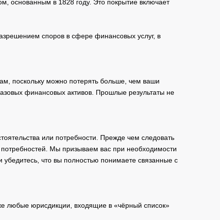
м, основанным в 1828 году. Это покрытие включает
зрешением споров в сфере финансовых услуг, в
ам, поскольку можно потерять больше, чем ваши
базовых финансовых активов. Прошлые результаты не
тоятельства или потребности. Прежде чем следовать
и потребностей. Мы призываем вас при необходимости
и убедитесь, что вы полностью понимаете связанные с
кже любые юрисдикции, входящие в «чёрный список»