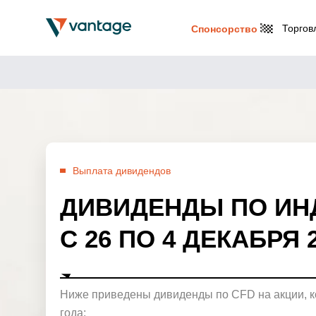
Торгов
Спонсорство
Выплата дивидендов
ДИВИДЕНДЫ ПО ИН
С 26 ПО 4 ДЕКАБРЯ 
Ниже приведены дивиденды по CFD на акции, к
года: