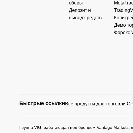
сборы
MetaTrad
Депозит и
Trading
вывод средств
Копитре
Демо то
Форекс 
Быстрые ссылки
Все продукты для торговли C
Группа VIG, работающая под брендом Vantage Markets,