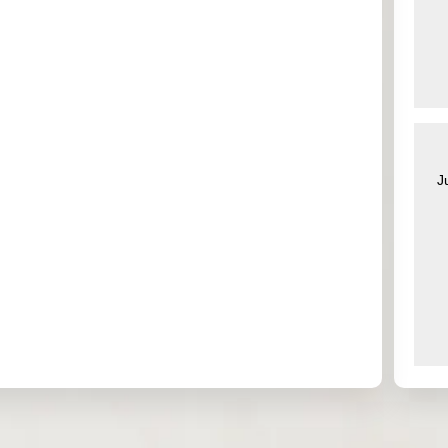
0.000
0.000
1.508
1.402
0.000
1.915
0.000
0.000
0.000
8.835
0.000
0.000
J
0.000
0.000
0.000
0.000
0.000
0.000
0.000
0.000
0.444
0.016
0.051
0.215
0.000
0.000
0.000
0.000
0.000
0.000
0.000
0.000