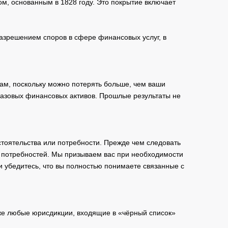
м, основанным в 1828 году. Это покрытие включает
зрешением споров в сфере финансовых услуг, в
ам, поскольку можно потерять больше, чем ваши
базовых финансовых активов. Прошлые результаты не
тоятельства или потребности. Прежде чем следовать
и потребностей. Мы призываем вас при необходимости
и убедитесь, что вы полностью понимаете связанные с
кже любые юрисдикции, входящие в «чёрный список»