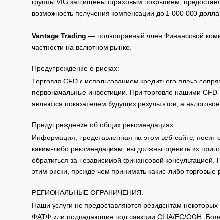
группы VIG защищены страховым покрытием, предоставле
возможность получения компенсации до 1 000 000 долла
Vantage Trading
— полноправный член Финансовой комис
частности на валютном рынке.
Предупреждение о рисках:
Торговля CFD с использованием кредитного плеча сопря
первоначальные инвестиции. При торговле нашими CFD-п
являются показателем будущих результатов, а налоговое
Предупреждение об общих рекомендациях:
Информация, представленная на этом веб-сайте, носит 
каким-либо рекомендациям, вы должны оценить их приго
обратиться за независимой финансовой консультацией. 
этим риски, прежде чем принимать какие-либо торговые
РЕГИОНАЛЬНЫЕ ОГРАНИЧЕНИЯ:
Наши услуги не предоставляются резидентам некоторых 
ФАТФ или подпадающие под санкции США/ЕС/ООН. Бол